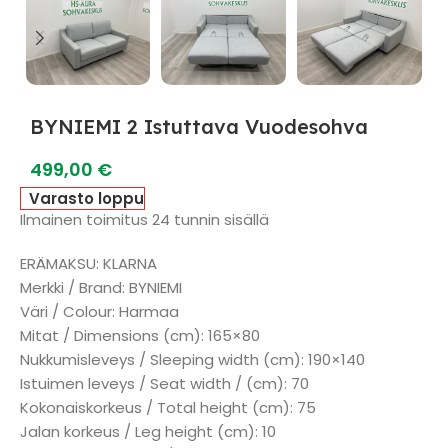
BYNIEMI 2 Istuttava Vuodesohva
499,00
€
Varasto loppu
Ilmainen toimitus 24 tunnin sisällä
ERÄMAKSU: KLARNA
Merkki / Brand: BYNIEMI
Väri / Colour: Harmaa
Mitat / Dimensions (cm): 165×80
Nukkumisleveys / Sleeping width (cm): 190×140
Istuimen leveys / Seat width / (cm): 70
Kokonaiskorkeus / Total height (cm): 75
Jalan korkeus / Leg height (cm): 10