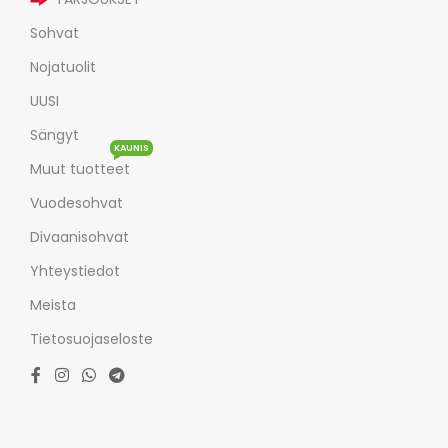
Sohvat
Nojatuolit
UUSI
Sängyt
KAUNIS
Muut tuotteet
Vuodesohvat
Divaanisohvat
Yhteystiedot
Meista
Tietosuojaseloste