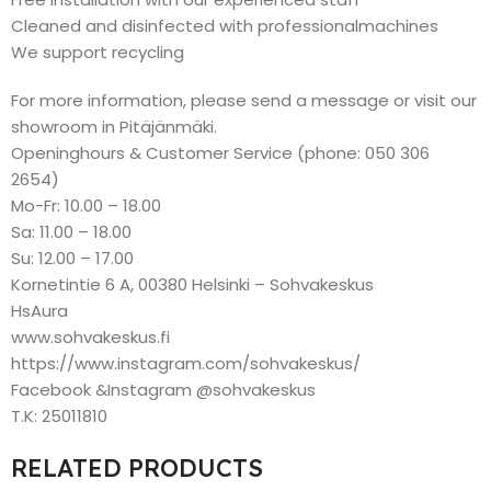
Cleaned and disinfected with professionalmachines
We support recycling
For more information, please send a message or visit our
showroom in Pitäjänmäki.
Openinghours & Customer Service (phone: 050 306
2654)
Mo-Fr: 10.00 – 18.00
Sa: 11.00 – 18.00
Su: 12.00 – 17.00
Kornetintie 6 A, 00380 Helsinki – Sohvakeskus
HsAura
www.sohvakeskus.fi
https://www.instagram.com/sohvakeskus/
Facebook &Instagram @sohvakeskus
T.K: 25011810
RELATED PRODUCTS