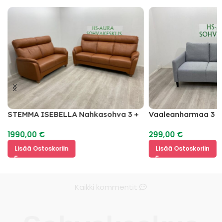
STEMMA ISEBELLA Nahkasohva 3 +
Vaaleanharmaa 3 I
2
1990,00
€
299,00
€
Lisää Ostoskoriin
Lisää Ostoskoriin
Kaikki kommentit