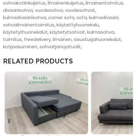
sohvakotiinkuljetus, ilmainenkuljetus, ilmainentoimitus,
divaanisohva, vuodesohva, vuodesohvat,
kulmadivaanisohva, corner sofa, sofa, kulmadivaani,
sohvailmainentoimitus, käytettyhuonekalu,
käytetythuonekalut, käytetytsohvat, kulmasohva,
toimitus, freedelivery, ilmainen, sisustusjahuonekalut,
kotijaasuminen, sohvatjanojatuolit,
RELATED PRODUCTS