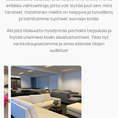
erilaisia vaihtoehtoja, jotta voit löytää juuri sen, mitä
tarvitset. Ostaminen meiltä on helppoa ja turvallista,
ja toimitamme tuotteet suoraan kotiisi.
Älä jätä tilaisuutta hyödyntää parhaita tarjouksia ja
löytää unelmiesi kodin sisustustuotteet. Tilaa nyt
verkkokaupastamme ja anna elämäsi tilojen
uudistua!