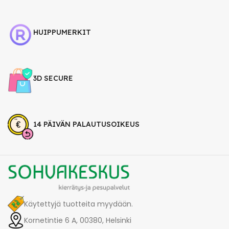
HUIPPUMERKIT
3D SECURE
14 PÄIVÄN PALAUTUSOIKEUS
Käytettyjä tuotteita myydään.
Kornetintie 6 A, 00380, Helsinki