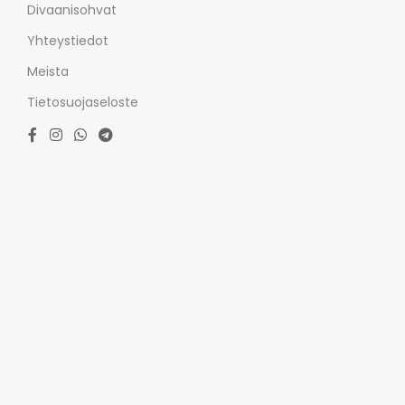
Divaanisohvat
Yhteystiedot
Meista
Tietosuojaseloste