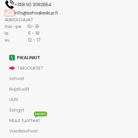
+358 50 3062654
info@sohvakeskus.fi
AUKIOLOAJAT
ma -pe 10- 18
la 11 - 18
su 12 - 17
PIKALINKIT
TARJOUKSET
Sohvat
Nojatuolit
UUSI
Sängyt
KAUNIS
Muut tuotteet
Vuodesohvat