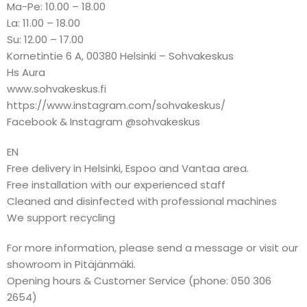
Ma-Pe: 10.00 – 18.00
La: 11.00 – 18.00
Su: 12.00 – 17.00
Kornetintie 6 A, 00380 Helsinki – Sohvakeskus
Hs Aura
www.sohvakeskus.fi
https://www.instagram.com/sohvakeskus/
Facebook & Instagram @sohvakeskus
EN
Free delivery in Helsinki, Espoo and Vantaa area.
Free installation with our experienced staff
Cleaned and disinfected with professional machines
We support recycling
For more information, please send a message or visit our
showroom in Pitäjänmäki.
Opening hours & Customer Service (phone: 050 306
2654)