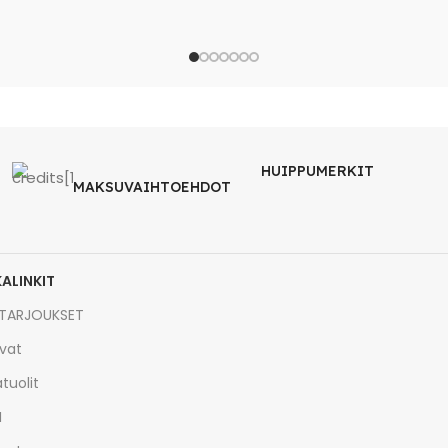
HUIPPUMERKIT
MAKSUVAIHTOEHDOT
KALINKIT
TARJOUKSET
vat
tuolit
I