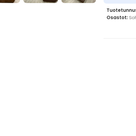
Tuotetunnu
Osastot:
So