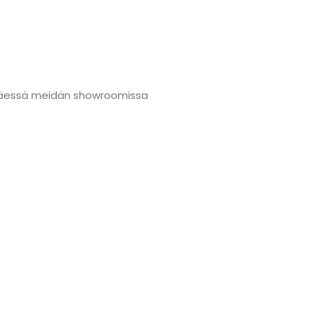
änmäessä meidän showroomissa