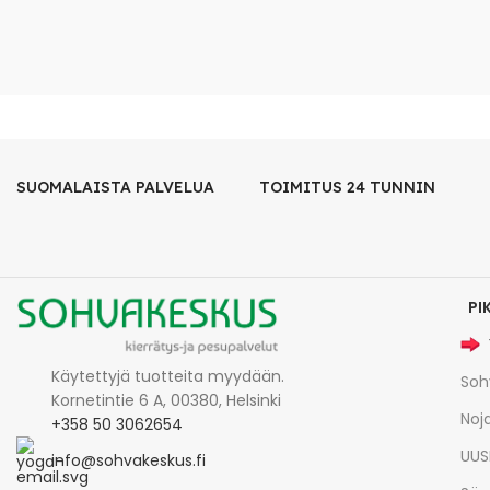
SUOMALAISTA PALVELUA
TOIMITUS 24 TUNNIN
PI
Käytettyjä tuotteita myydään.
Soh
Kornetintie 6 A, 00380, Helsinki
Noja
+358 50 3062654
UUS
info@sohvakeskus.fi