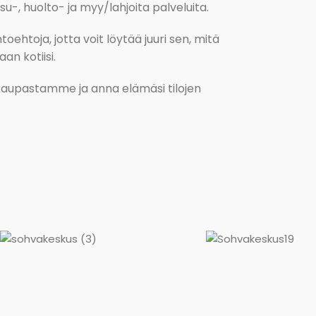
, huolto- ja myy/lahjoita palveluita.
oehtoja, jotta voit löytää juuri sen, mitä
an kotiisi.
kokaupastamme ja anna elämäsi tilojen