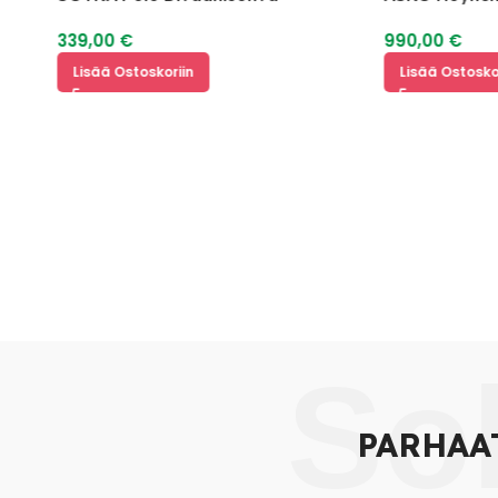
339,00
€
990,00
€
Lisää Ostoskoriin
Lisää Ostoskoriin
So
PARHAA