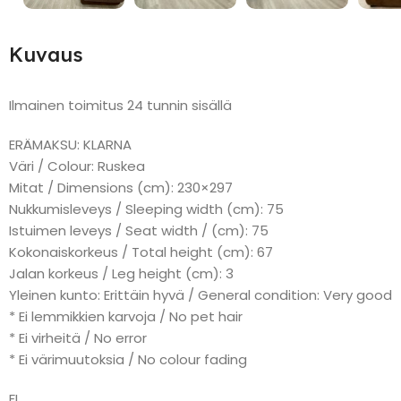
Kuvaus
Ilmainen toimitus 24 tunnin sisällä
ERÄMAKSU: KLARNA
Väri / Colour: Ruskea
Mitat / Dimensions (cm): 230×297
Nukkumisleveys / Sleeping width (cm): 75
Istuimen leveys / Seat width / (cm): 75
Kokonaiskorkeus / Total height (cm): 67
Jalan korkeus / Leg height (cm): 3
Yleinen kunto: Erittäin hyvä / General condition: Very good
* Ei lemmikkien karvoja / No pet hair
* Ei virheitä / No error
* Ei värimuutoksia / No colour fading
FI