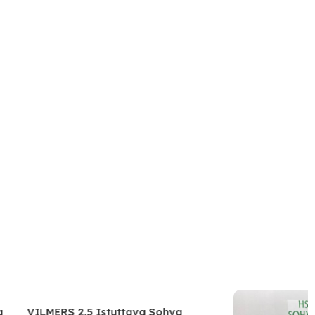
VILMERS 2,5 Istuttava Sohva