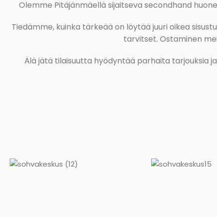
Olemme Pitäjänmäellä sijaitseva secondhand huonekal
Tiedämme, kuinka tärkeää on löytää juuri oikea sisustustu
tarvitset. Ostaminen meil
Älä jätä tilaisuutta hyödyntää parhaita tarjouksia 