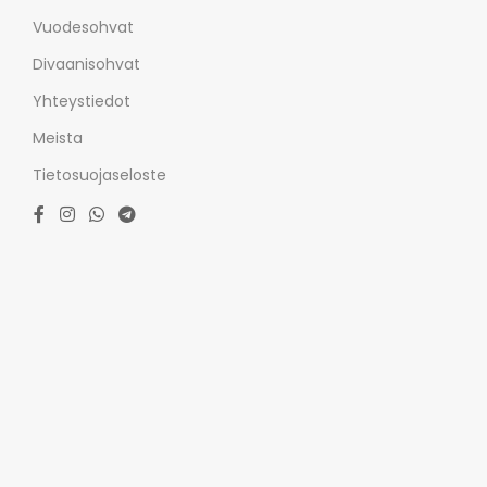
Vuodesohvat
Divaanisohvat
Yhteystiedot
Meista
Tietosuojaseloste