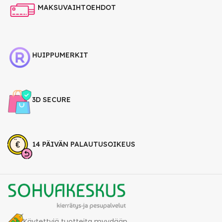
MAKSUVAIHTOEHDOT
HUIPPUMERKIT
3D SECURE
14 PÄIVÄN PALAUTUSOIKEUS
Käytettyjä tuotteita myydään.