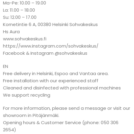
Ma-Pe: 10.00 – 19.00
La: 11.00 – 18.00
Su: 12.00 – 17.00
Kornetintie 6 A, 00380 Helsinki Sohvakeskus
Hs Aura
www.sohvakeskus.fi
https://www.instagram.com/sohvakeskus/
Facebook & Instagram @sohvakeskus
EN
Free delivery in Helsinki, Espoo and Vantaa area.
Free installation with our experienced staff
Cleaned and disinfected with professional machines
We support recycling
For more information, please send a message or visit our
showroom in Pitäjänmäki.
Opening hours & Customer Service (phone: 050 306
2654)