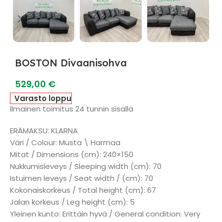
BOSTON Divaanisohva
529,00
€
Varasto loppu
Ilmainen toimitus 24 tunnin sisällä
ERÄMAKSU: KLARNA
Väri / Colour: Musta \ Harmaa
Mitat / Dimensions (cm): 240×150
Nukkumisleveys / Sleeping width (cm): 70
Istuimen leveys / Seat width / (cm): 70
Kokonaiskorkeus / Total height (cm): 67
Jalan korkeus / Leg height (cm): 5
Yleinen kunto: Erittäin hyvä / General condition: Very