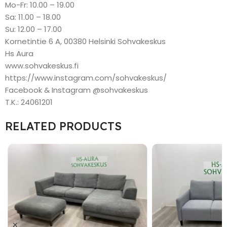
Mo-Fr: 10.00 – 19.00
Sa: 11.00 – 18.00
Su: 12.00 – 17.00
Kornetintie 6 A, 00380 Helsinki Sohvakeskus
Hs Aura
www.sohvakeskus.fi
https://www.instagram.com/sohvakeskus/
Facebook & Instagram @sohvakeskus
T.K.: 24061201
RELATED PRODUCTS