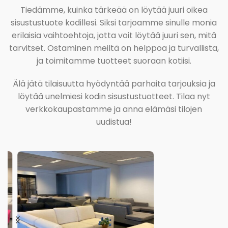
Tiedämme, kuinka tärkeää on löytää juuri oikea
sisustustuote kodillesi. Siksi tarjoamme sinulle monia
erilaisia vaihtoehtoja, jotta voit löytää juuri sen, mitä
tarvitset. Ostaminen meiltä on helppoa ja turvallista,
ja toimitamme tuotteet suoraan kotiisi.
Älä jätä tilaisuutta hyödyntää parhaita tarjouksia ja
löytää unelmiesi kodin sisustustuotteet. Tilaa nyt
verkkokaupastamme ja anna elämäsi tilojen
uudistua!