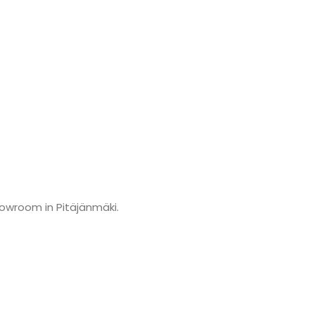
howroom in Pitäjänmäki.