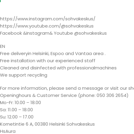
https://www.instagram.com/sohvakeskus/
https://www.youtube.com/@sohvakeskus
Facebook &Instagram& Youtube @sohvakeskus
EN
Free deliveryin Helsinki, Espoo and Vantaa area .
Free installation with our experienced staff
Cleaned and disinfected with professionalmachines
We support recycling
For more information, please send a message or visit our s
Openinghours & Customer Service (phone: 050 306 2654)
Mo-Fr: 10.00 – 18.00
Sa: 11.00 – 18.00
Su: 12.00 – 17.00
Kornetintie 6 A, 00380 Helsinki Sohvakeskus
HsAura