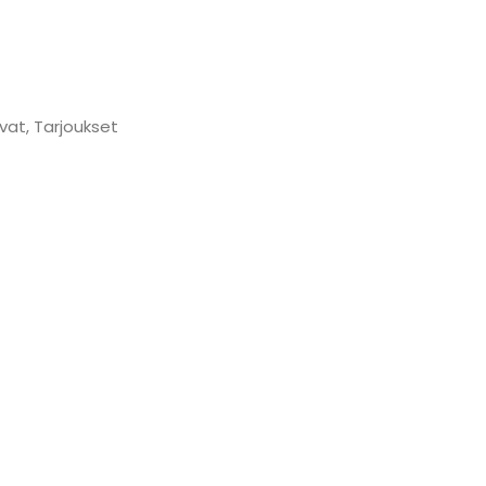
vat
,
Tarjoukset