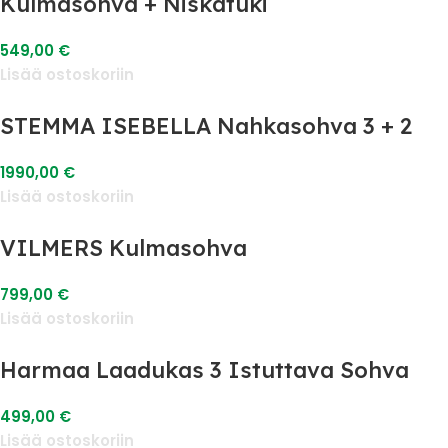
Kulmasohva + Niskatuki
549,00
€
Lisää ostoskoriin
STEMMA ISEBELLA Nahkasohva 3 + 2
1990,00
€
Lisää ostoskoriin
VILMERS Kulmasohva
799,00
€
Lisää ostoskoriin
Harmaa Laadukas 3 Istuttava Sohva
499,00
€
Lisää ostoskoriin