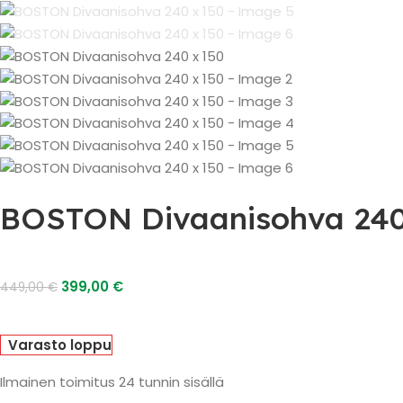
BOSTON Divaanisohva 240
399,00
€
449,00
€
Varasto loppu
Ilmainen toimitus 24 tunnin sisällä