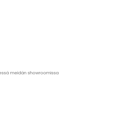
nmäessä meidän showroomissa