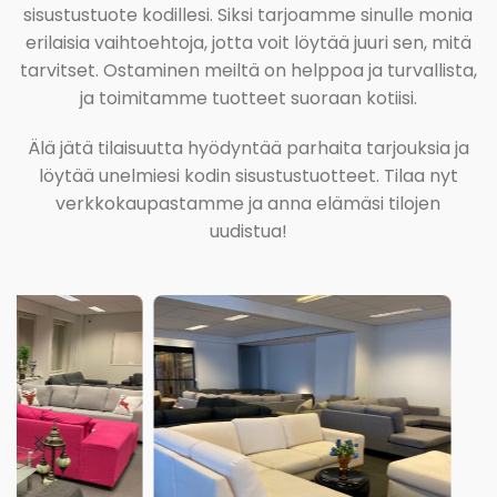
sisustustuote kodillesi. Siksi tarjoamme sinulle monia
erilaisia vaihtoehtoja, jotta voit löytää juuri sen, mitä
tarvitset. Ostaminen meiltä on helppoa ja turvallista,
ja toimitamme tuotteet suoraan kotiisi.
Älä jätä tilaisuutta hyödyntää parhaita tarjouksia ja
löytää unelmiesi kodin sisustustuotteet. Tilaa nyt
verkkokaupastamme ja anna elämäsi tilojen
uudistua!