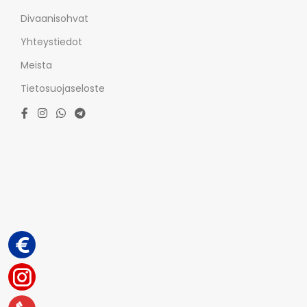
Divaanisohvat
Yhteystiedot
Meista
Tietosuojaseloste