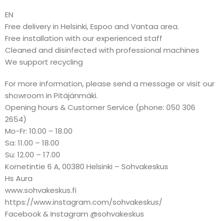
EN
Free delivery in Helsinki, Espoo and Vantaa area.
Free installation with our experienced staff
Cleaned and disinfected with professional machines
We support recycling
For more information, please send a message or visit our
showroom in Pitäjänmäki.
Opening hours & Customer Service (phone: 050 306
2654)
Mo-Fr: 10.00 – 18.00
Sa: 11.00 – 18.00
Su: 12.00 – 17.00
Kornetintie 6 A, 00380 Helsinki – Sohvakeskus
Hs Aura
www.sohvakeskus.fi
https://www.instagram.com/sohvakeskus/
Facebook & Instagram @sohvakeskus