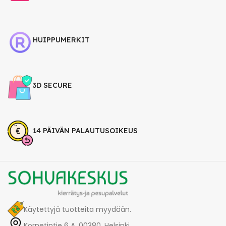
HUIPPUMERKIT
3D SECURE
14 PÄIVÄN PALAUTUSOIKEUS
Käytettyjä tuotteita myydään.
Kornetintie 6 A, 00380, Helsinki