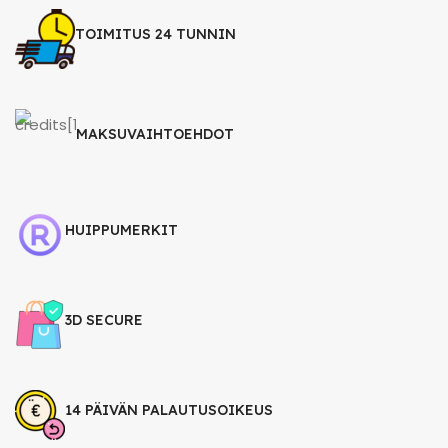
TOIMITUS 24 TUNNIN
MAKSUVAIHTOEHDOT
HUIPPUMERKIT
3D SECURE
14 PÄIVÄN PALAUTUSOIKEUS