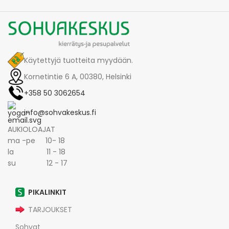
Käytettyjä tuotteita myydään.
Kornetintie 6 A, 00380, Helsinki
+358 50 3062654
info@sohvakeskus.fi
AUKIOLOAJAT
ma -pe 10- 18
la 11 - 18
su 12 - 17
PIKALINKIT
TARJOUKSET
Sohvat