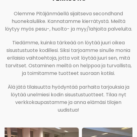
Olemme Pitäjänmäellä sijaitseva secondhand
huonekaluliike. Kannatamme kierrätystä. Meiltä
löytyy myös pesu-, huolto- ja myy/lahjoita palveluita.
Tiedämme, kuinka tärkeää on löytää juuri oikea
sisustustuote kodillesi. Siksi tarjoamme sinulle monia
erilaisia vaihtoehtoja, jotta voit löytää juuri sen, mitä
tarvitset. Ostaminen meiltä on helppoa ja turvallista,
ja toimitamme tuotteet suoraan kotiisi.
Älä jätä tilaisuutta hyödyntää parhaita tarjouksia ja
löytää unelmiesi kodin sisustustuotteet. Tilaa nyt
verkkokaupastamme ja anna elämäsi tilojen
uudistua!