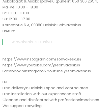
Aukioloajat & Asiakaspalvelu (puhelin: 050 306 2654)
Ma-Pe: 10.00 – 18.00
La: 11.00 – 18.00
Su: 12.00 – 17.00
Kornetintie 6 A, 00380 Helsinki Sohvakeskus
HsAura
Sohvakeskus Etusivu
https://www.instagram.com/sohvakeskus/
https://www.youtube.com/@sohvakeskus
Facebook &Instagram& Youtube @sohvakeskus
EN
Free deliveryin Helsinki, Espoo and Vantaa area .
Free installation with our experienced staff
Cleaned and disinfected with professionalmachines
We support recycling