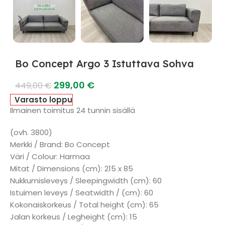
Bo Concept Argo 3 Istuttava Sohva
299,00
€
449,00
€
Varasto loppu
Ilmainen toimitus 24 tunnin sisällä
(ovh. 3800)
Merkki / Brand: Bo Concept
Väri / Colour: Harmaa
Mitat / Dimensions (cm): 215 x 85
Nukkumisleveys / Sleepingwidth (cm): 60
Istuimen leveys / Seatwidth / (cm): 60
Kokonaiskorkeus / Total height (cm): 65
Jalan korkeus / Legheight (cm): 15