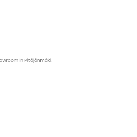
howroom in Pitäjänmäki.