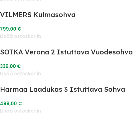
VILMERS Kulmasohva
799,00
€
Lisää ostoskoriin
SOTKA Verona 2 Istuttava Vuodesohva
339,00
€
Lisää ostoskoriin
Harmaa Laadukas 3 Istuttava Sohva
499,00
€
Lisää ostoskoriin