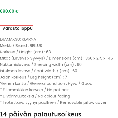
890,00
€
Varasto loppu
ERÄMAKSU: KLARNA
Merkki / Brand : BELLUS
Korkeus / Height (cm) : 68
Mitat (Leveys x Syvvys) / Dimensions (cm) : 360 x 215 x 145
Nukkumisleveys / Sleeping width (cm) : 60
Istuimen leveys / Seat width / (cm) : 60
Jalan korkeus / Leg height (cm) : 7
Yleinen kunto / General condition : Hyvä / Good
* Ei lemmikkien karvoja / No pet hair
* Ei värimuutoksia / No colour fading
* Irrotettava tyynynpäällinen / Removable pillow cover
14 päivän palautusoikeus