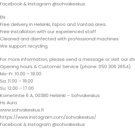
Facebook & Instagram @sohvakeskus
EN
Free delivery in Helsinki, Espoo and Vantaa area.
Free installation with our experienced staff
Cleaned and disinfected with professional machines
We support recycling
For more information, please send a message or visit our s
Opening hours & Customer Service (phone: 050 306 2654)
Mo-Fr: 10.00 – 18.00
Sa: 11.00 – 18.00
Su: 12.00 – 17.00
Kornetintie 6 A, 00380 Helsinki – Sohvakeskus
Hs Aura
www.sohvakeskus.fi
https://www.instagram.com/sohvakeskus/
Facebook & Instagram @sohvakeskus