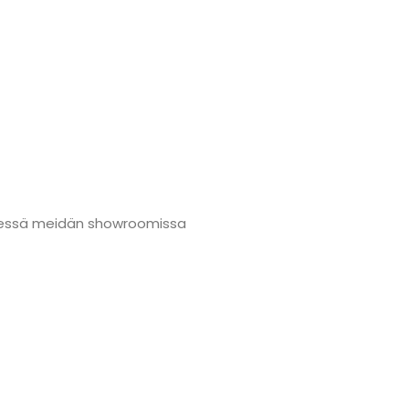
nmäessä meidän showroomissa