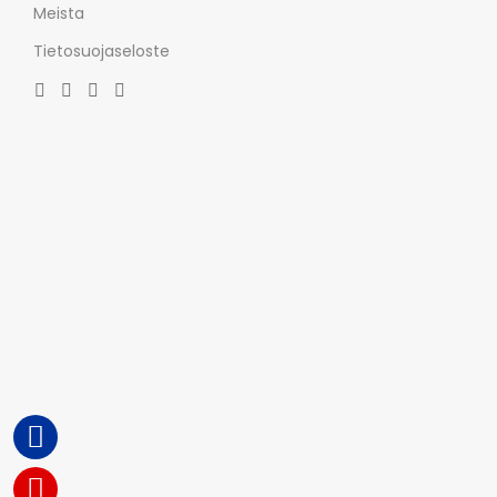
Meista
Tietosuojaseloste