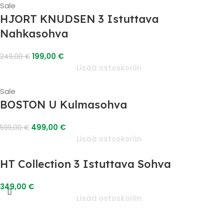
Sale
HJORT KNUDSEN 3 Istuttava
Nahkasohva
199,00
€
249,00
€
Lisää ostoskoriin
Sale
BOSTON U Kulmasohva
499,00
€
599,00
€
Lisää ostoskoriin
HT Collection 3 Istuttava Sohva
349,00
€
Lisää ostoskoriin