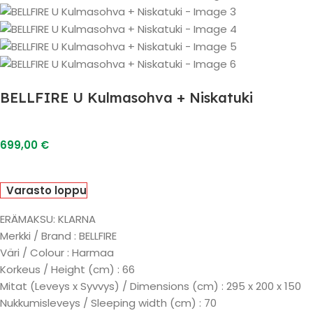
BELLFIRE U Kulmasohva + Niskatuki
699,00
€
Varasto loppu
ERÄMAKSU: KLARNA
Merkki / Brand : BELLFIRE
Väri / Colour : Harmaa
Korkeus / Height (cm) : 66
Mitat (Leveys x Syvvys) / Dimensions (cm) : 295 x 200 x 150
Nukkumisleveys / Sleeping width (cm) : 70