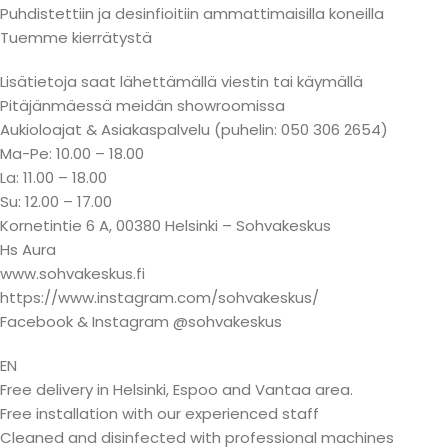
Puhdistettiin ja desinfioitiin ammattimaisilla koneilla
Tuemme kierrätystä
Lisätietoja saat lähettämällä viestin tai käymällä
Pitäjänmäessä meidän showroomissa
Aukioloajat & Asiakaspalvelu (puhelin: 050 306 2654)
Ma-Pe: 10.00 – 18.00
La: 11.00 – 18.00
Su: 12.00 – 17.00
Kornetintie 6 A, 00380 Helsinki – Sohvakeskus
Hs Aura
www.sohvakeskus.fi
https://www.instagram.com/sohvakeskus/
Facebook & Instagram @sohvakeskus
EN
Free delivery in Helsinki, Espoo and Vantaa area.
Free installation with our experienced staff
Cleaned and disinfected with professional machines