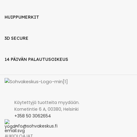
HUIPPUMERKIT
3D SECURE
14 PÄIVÄN PALAUTUSOIKEUS
Käytettyjä tuotteita myydään.
Kornetintie 6 A, 00380, Helsinki
+358 50 3062654
info@sohvakeskus.fi
AUKIOLOAJAT