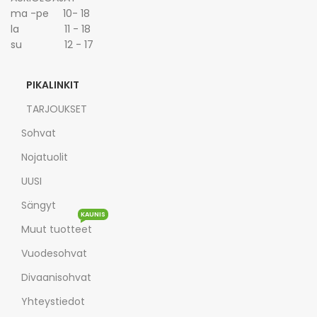
ma -pe 10- 18
la 11 - 18
su 12 - 17
PIKALINKIT
TARJOUKSET
Sohvat
Nojatuolit
UUSI
Sängyt
KAUNIS
Muut tuotteet
Vuodesohvat
Divaanisohvat
Yhteystiedot