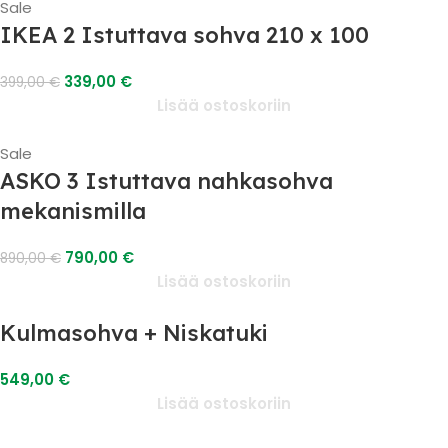
Sale
IKEA 2 Istuttava sohva 210 x 100
339,00
€
399,00
€
Lisää ostoskoriin
Sale
ASKO 3 Istuttava nahkasohva
mekanismilla
790,00
€
890,00
€
Lisää ostoskoriin
Kulmasohva + Niskatuki
549,00
€
Lisää ostoskoriin