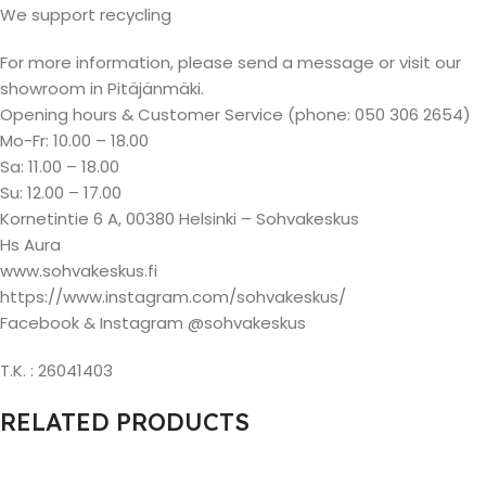
We support recycling
For more information, please send a message or visit our
showroom in Pitäjänmäki.
Opening hours & Customer Service (phone: 050 306 2654)
Mo-Fr: 10.00 – 18.00
Sa: 11.00 – 18.00
Su: 12.00 – 17.00
Kornetintie 6 A, 00380 Helsinki – Sohvakeskus
Hs Aura
www.sohvakeskus.fi
https://www.instagram.com/sohvakeskus/
Facebook & Instagram @sohvakeskus
T.K. : 26041403
RELATED PRODUCTS