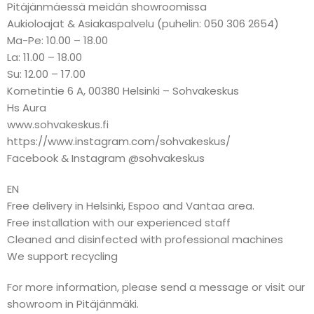
Pitäjänmäessä meidän showroomissa
Aukioloajat & Asiakaspalvelu (puhelin: 050 306 2654)
Ma-Pe: 10.00 – 18.00
La: 11.00 – 18.00
Su: 12.00 – 17.00
Kornetintie 6 A, 00380 Helsinki – Sohvakeskus
Hs Aura
www.sohvakeskus.fi
https://www.instagram.com/sohvakeskus/
Facebook & Instagram @sohvakeskus
EN
Free delivery in Helsinki, Espoo and Vantaa area.
Free installation with our experienced staff
Cleaned and disinfected with professional machines
We support recycling
For more information, please send a message or visit our
showroom in Pitäjänmäki.