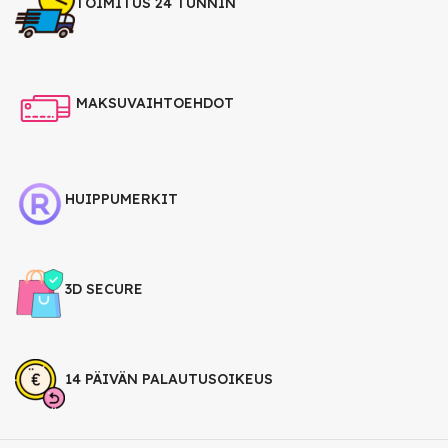
TOIMITUS 24 TUNNIN
MAKSUVAIHTOEHDOT
HUIPPUMERKIT
3D SECURE
14 PÄIVÄN PALAUTUSOIKEUS