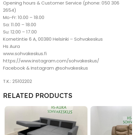
Opening hours & Customer Service (phone: 050 306
2654)
Mo-Fr: 10.00 – 18.00
Sa: 11.00 – 18.00
Su: 12.00 – 17.00
Kornetintie 6 A, 00380 Helsinki – Sohvakeskus
Hs Aura
www.sohvakeskus.fi
https://www.instagram.com/sohvakeskus/
Facebook & Instagram @sohvakeskus
T.K.: 25102202
RELATED PRODUCTS