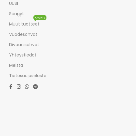
UUSI
Sängyt
KAUNIS
Muut tuotteet
Vuodesohvat
Divaanisohvat
Yhteystiedot
Meista
Tietosuojaseloste