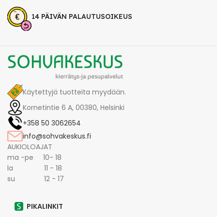
14 PÄIVÄN PALAUTUSOIKEUS
Käytettyjä tuotteita myydään.
Kornetintie 6 A, 00380, Helsinki
+358 50 3062654
info@sohvakeskus.fi
AUKIOLOAJAT
ma -pe 10- 18
la 11 - 18
su 12 - 17
PIKALINKIT