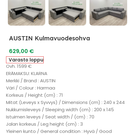
AUSTIN Kulmavuodesohva
629,00
€
Varasto loppu
Ovh. 1599 €
ERÄMAKSU: KLARNA
Merkki / Brand : AUSTIN
Väri / Colour : Harmaa
Korkeus / Height (cm) : 71
Mitat (Leveys x Syvvys) / Dimensions (cm) : 240 x 244
Nukkumisleveys / Sleeping width (cm) : 200 x 145
Istuimen leveys / Seat width / (cm) : 70
Jalan korkeus / Leg height (cm) : 3
Yleinen kunto / General condition : Hyvä / Good