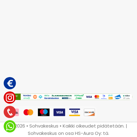
© 2026 • Sohvakeskus • Kaikki oikeudet pidätetään. |
Sohvakeskus on osa HS-Aura Oy: tä.