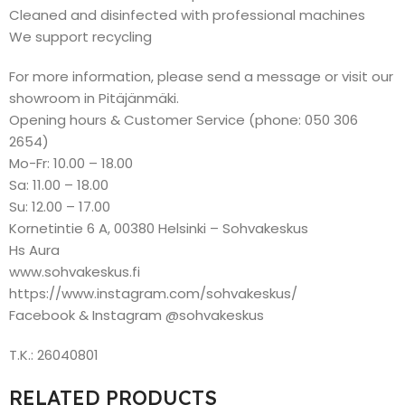
Cleaned and disinfected with professional machines
We support recycling
For more information, please send a message or visit our
showroom in Pitäjänmäki.
Opening hours & Customer Service (phone: 050 306
2654)
Mo-Fr: 10.00 – 18.00
Sa: 11.00 – 18.00
Su: 12.00 – 17.00
Kornetintie 6 A, 00380 Helsinki – Sohvakeskus
Hs Aura
www.sohvakeskus.fi
https://www.instagram.com/sohvakeskus/
Facebook & Instagram @sohvakeskus
T.K.: 26040801
RELATED PRODUCTS