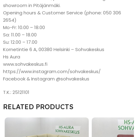
showroom in Pitäjänmäki.
Opening hours & Customer Service (phone: 050 306
2654)
Mo-Fr: 10.00 – 18.00
Sa: 11.00 – 18.00
Su: 12.00 – 17.00
Kornetintie 6 A, 00380 Helsinki – Sohvakeskus
Hs Aura
www.sohvakeskus.fi
https://www.instagram.com/sohvakeskus/
Facebook & Instagram @sohvakeskus
T.K.: 25121101
RELATED PRODUCTS