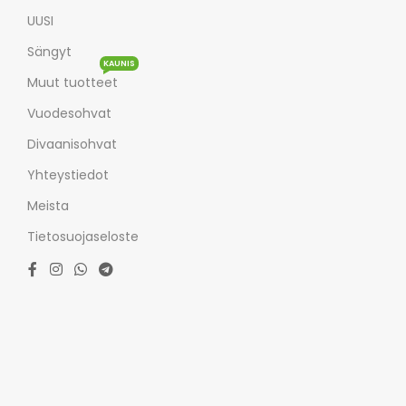
UUSI
Sängyt
KAUNIS
Muut tuotteet
Vuodesohvat
Divaanisohvat
Yhteystiedot
Meista
Tietosuojaseloste