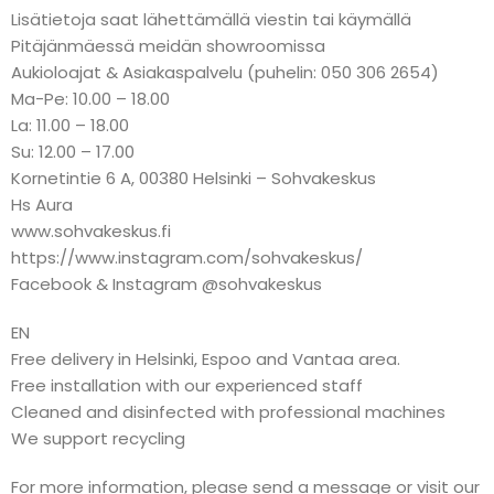
Lisätietoja saat lähettämällä viestin tai käymällä
Pitäjänmäessä meidän showroomissa
Aukioloajat & Asiakaspalvelu (puhelin: 050 306 2654)
Ma-Pe: 10.00 – 18.00
La: 11.00 – 18.00
Su: 12.00 – 17.00
Kornetintie 6 A, 00380 Helsinki – Sohvakeskus
Hs Aura
www.sohvakeskus.fi
https://www.instagram.com/sohvakeskus/
Facebook & Instagram @sohvakeskus
EN
Free delivery in Helsinki, Espoo and Vantaa area.
Free installation with our experienced staff
Cleaned and disinfected with professional machines
We support recycling
For more information, please send a message or visit our