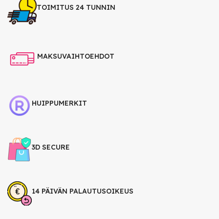
TOIMITUS 24 TUNNIN
MAKSUVAIHTOEHDOT
HUIPPUMERKIT
3D SECURE
14 PÄIVÄN PALAUTUSOIKEUS