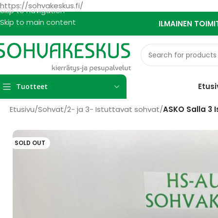
https://sohvakeskus.fi/
Skip to navigation
Skip to main content
ILMAINEN TOIMI
Etusi
Tuotteet
Etusivu
/
Sohvat
/
2- ja 3- Istuttavat sohvat
/
ASKO Salla 3 
SOLD OUT