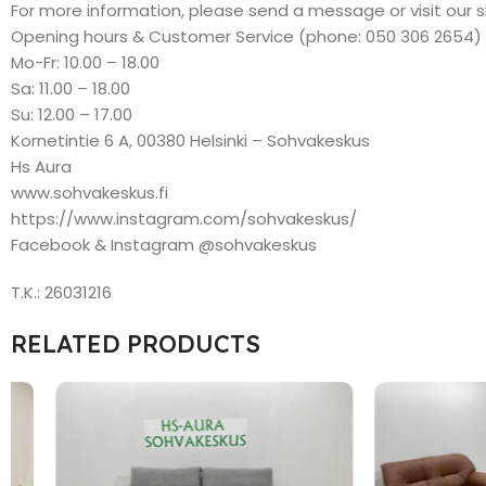
For more information, please send a message or visit our 
Opening hours & Customer Service (phone: 050 306 2654)
Mo-Fr: 10.00 – 18.00
Sa: 11.00 – 18.00
Su: 12.00 – 17.00
Kornetintie 6 A, 00380 Helsinki – Sohvakeskus
Hs Aura
www.sohvakeskus.fi
https://www.instagram.com/sohvakeskus/
Facebook & Instagram @sohvakeskus
T.K.: 26031216
RELATED PRODUCTS