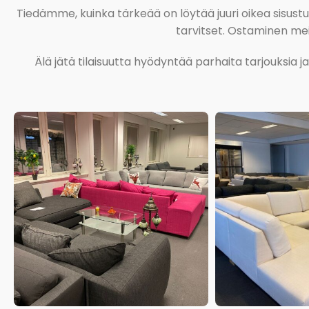
Tiedämme, kuinka tärkeää on löytää juuri oikea sisustustu
tarvitset. Ostaminen meil
Älä jätä tilaisuutta hyödyntää parhaita tarjouksia 