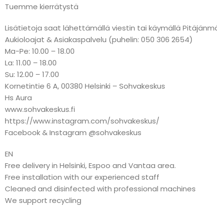
Tuemme kierrätystä
Lisätietoja saat lähettämällä viestin tai käymällä Pitäj
Aukioloajat & Asiakaspalvelu (puhelin: 050 306 2654)
Ma-Pe: 10.00 – 18.00
La: 11.00 – 18.00
Su: 12.00 – 17.00
Kornetintie 6 A, 00380 Helsinki – Sohvakeskus
Hs Aura
www.sohvakeskus.fi
https://www.instagram.com/sohvakeskus/
Facebook & Instagram @sohvakeskus
EN
Free delivery in Helsinki, Espoo and Vantaa area.
Free installation with our experienced staff
Cleaned and disinfected with professional machines
We support recycling