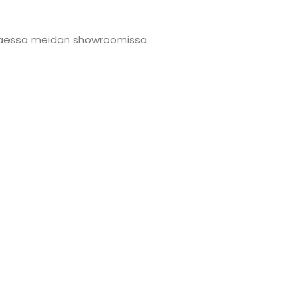
änmäessä meidän showroomissa