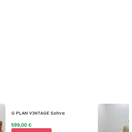
G PLAN VINTAGE Sohva
599,00
€