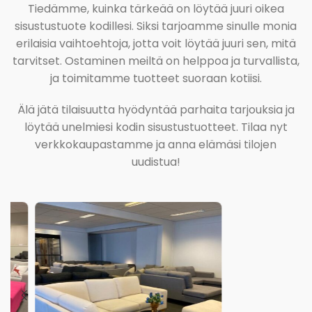
Tiedämme, kuinka tärkeää on löytää juuri oikea
sisustustuote kodillesi. Siksi tarjoamme sinulle monia
erilaisia vaihtoehtoja, jotta voit löytää juuri sen, mitä
tarvitset. Ostaminen meiltä on helppoa ja turvallista,
ja toimitamme tuotteet suoraan kotiisi.
Älä jätä tilaisuutta hyödyntää parhaita tarjouksia ja
löytää unelmiesi kodin sisustustuotteet. Tilaa nyt
verkkokaupastamme ja anna elämäsi tilojen
uudistua!