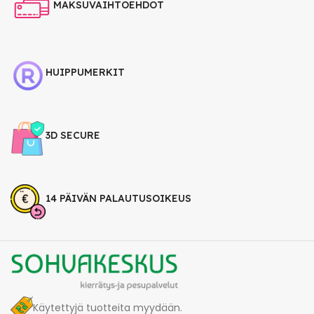
MAKSUVAIHTOEHDOT
HUIPPUMERKIT
3D SECURE
14 PÄIVÄN PALAUTUSOIKEUS
Käytettyjä tuotteita myydään.