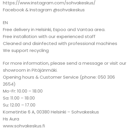
https://www.instagram.com/sohvakeskus/
Facebook & Instagram @sohvakeskus
EN
Free delivery in Helsinki, Espoo and Vantaa area.
Free installation with our experienced staff
Cleaned and disinfected with professional machines
We support recycling
For more information, please send a message or visit our
showroom in Pitäjänmäki.
Opening hours & Customer Service (phone: 050 306
2654)
Mo-Fr: 10.00 – 18.00
Sa: 11.00 – 18.00
Su: 12.00 – 17.00
Kornetintie 6 A, 00380 Helsinki – Sohvakeskus
Hs Aura
www.sohvakeskus.fi