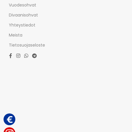
Vuodesohvat
Divaanisohvat
Yhteystiedot
Meista
Tietosuojaseloste