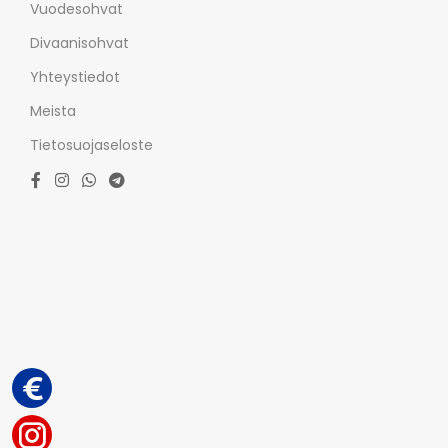
Vuodesohvat
Divaanisohvat
Yhteystiedot
Meista
Tietosuojaseloste