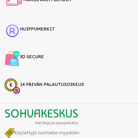
HUIPPUMERKIT
3D SECURE
14 PÄIVÄN PALAUTUSOIKEUS
Käytettyjä tuotteita myydään.