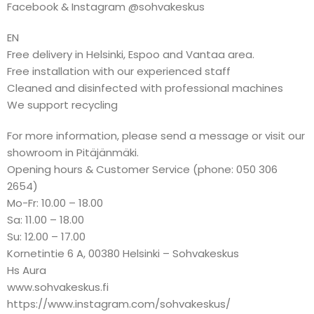
Facebook & Instagram @sohvakeskus
EN
Free delivery in Helsinki, Espoo and Vantaa area.
Free installation with our experienced staff
Cleaned and disinfected with professional machines
We support recycling
For more information, please send a message or visit our
showroom in Pitäjänmäki.
Opening hours & Customer Service (phone: 050 306
2654)
Mo-Fr: 10.00 – 18.00
Sa: 11.00 – 18.00
Su: 12.00 – 17.00
Kornetintie 6 A, 00380 Helsinki – Sohvakeskus
Hs Aura
www.sohvakeskus.fi
https://www.instagram.com/sohvakeskus/