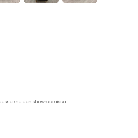
änmäessä meidän showroomissa