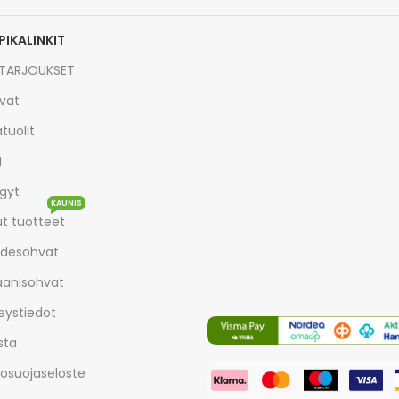
PIKALINKIT
TARJOUKSET
vat
tuolit
I
gyt
KAUNIS
t tuotteet
desohvat
aanisohvat
eystiedot
sta
tosuojaseloste