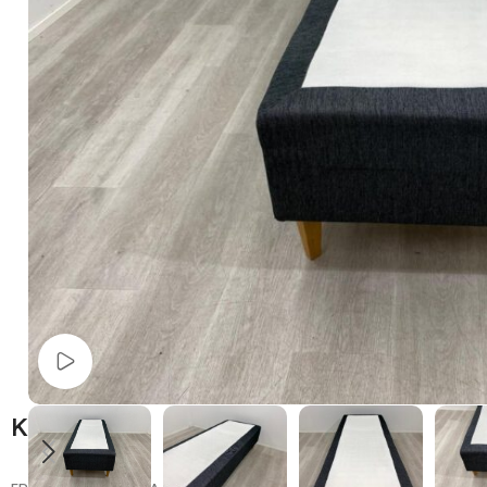
Watch video
Kuvaus