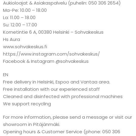
Aukioloajat & Asiakaspalvelu (puhelin: 050 306 2654)
Ma-Pe: 10.00 – 18.00
La: 11.00 – 18.00
Su: 12.00 – 17.00
Kornetintie 6 A, 00380 Helsinki – Sohvakeskus
Hs Aura
www.sohvakeskus.fi
https://www.instagram.com/sohvakeskus/
Facebook & Instagram @sohvakeskus
EN
Free delivery in Helsinki, Espoo and Vantaa area.
Free installation with our experienced staff
Cleaned and disinfected with professional machines
We support recycling
For more information, please send a message or visit our
showroom in Pitäjänmäki.
Opening hours & Customer Service (phone: 050 306