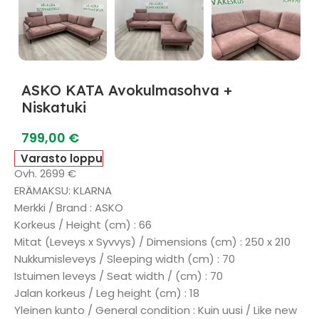
ASKO KATA Avokulmasohva +
Niskatuki
799,00
€
Varasto loppu
Ovh. 2699 €
ERÄMAKSU: KLARNA
Merkki / Brand : ASKO
Korkeus / Height (cm) : 66
Mitat (Leveys x Syvvys) / Dimensions (cm) : 250 x 210
Nukkumisleveys / Sleeping width (cm) : 70
Istuimen leveys / Seat width / (cm) : 70
Jalan korkeus / Leg height (cm) : 18
Yleinen kunto / General condition : Kuin uusi / Like new