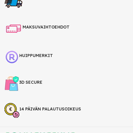
MAKSUVAIHTOEHDOT
HUIPPUMERKIT
3D SECURE
14 PÄIVÄN PALAUTUSOIKEUS