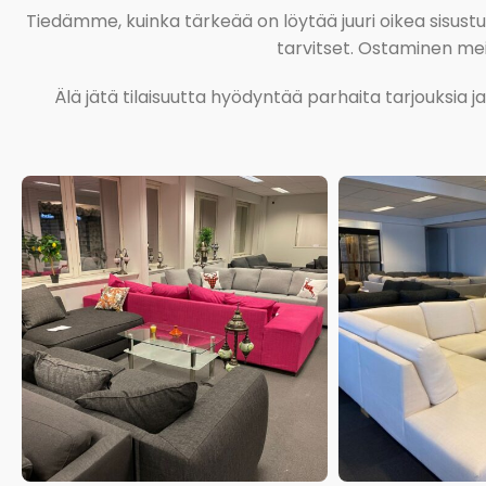
Tiedämme, kuinka tärkeää on löytää juuri oikea sisustustu
tarvitset. Ostaminen meil
Älä jätä tilaisuutta hyödyntää parhaita tarjouksia 