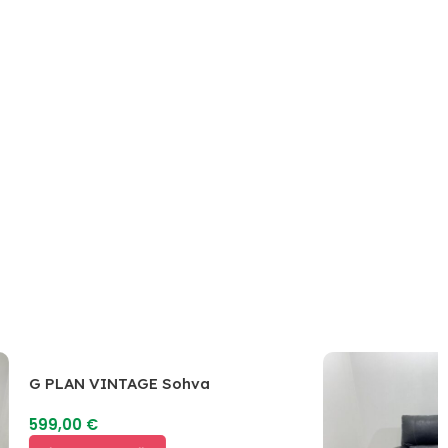
G PLAN VINTAGE Sohva
599,00
€