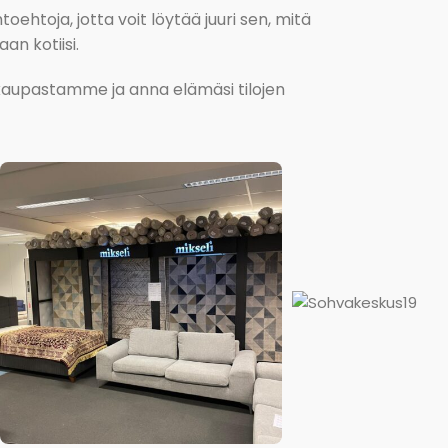
oehtoja, jotta voit löytää juuri sen, mitä
an kotiisi.
kokaupastamme ja anna elämäsi tilojen