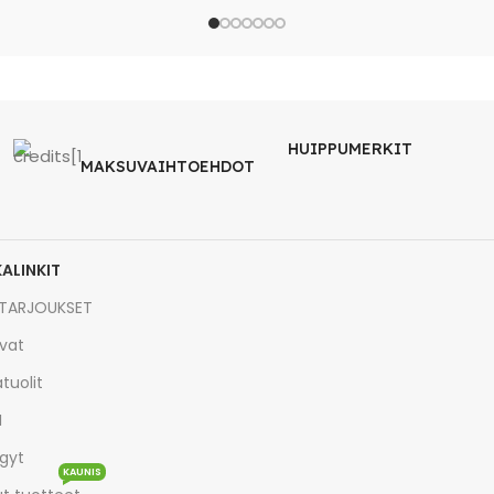
HUIPPUMERKIT
MAKSUVAIHTOEHDOT
KALINKIT
TARJOUKSET
vat
tuolit
I
gyt
KAUNIS