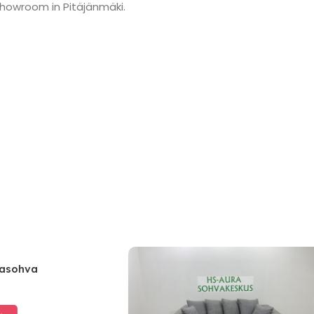
showroom in Pitäjänmäki.
ohva