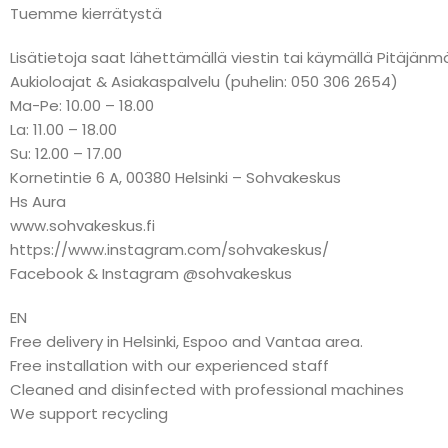
Tuemme kierrätystä
Lisätietoja saat lähettämällä viestin tai käymällä Pitäj
Aukioloajat & Asiakaspalvelu (puhelin: 050 306 2654)
Ma-Pe: 10.00 – 18.00
La: 11.00 – 18.00
Su: 12.00 – 17.00
Kornetintie 6 A, 00380 Helsinki – Sohvakeskus
Hs Aura
www.sohvakeskus.fi
https://www.instagram.com/sohvakeskus/
Facebook & Instagram @sohvakeskus
EN
Free delivery in Helsinki, Espoo and Vantaa area.
Free installation with our experienced staff
Cleaned and disinfected with professional machines
We support recycling