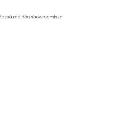
änmäessä meidän showroomissa