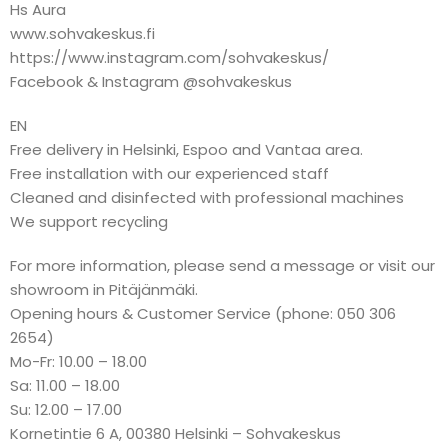
Hs Aura
www.sohvakeskus.fi
https://www.instagram.com/sohvakeskus/
Facebook & Instagram @sohvakeskus
EN
Free delivery in Helsinki, Espoo and Vantaa area.
Free installation with our experienced staff
Cleaned and disinfected with professional machines
We support recycling
For more information, please send a message or visit our
showroom in Pitäjänmäki.
Opening hours & Customer Service (phone: 050 306
2654)
Mo-Fr: 10.00 – 18.00
Sa: 11.00 – 18.00
Su: 12.00 – 17.00
Kornetintie 6 A, 00380 Helsinki – Sohvakeskus