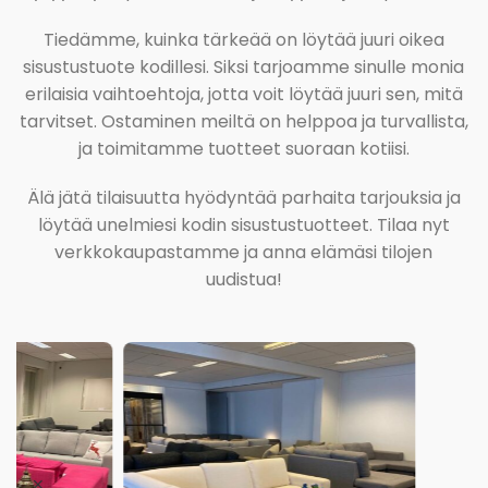
Tiedämme, kuinka tärkeää on löytää juuri oikea
sisustustuote kodillesi. Siksi tarjoamme sinulle monia
erilaisia vaihtoehtoja, jotta voit löytää juuri sen, mitä
tarvitset. Ostaminen meiltä on helppoa ja turvallista,
ja toimitamme tuotteet suoraan kotiisi.
Älä jätä tilaisuutta hyödyntää parhaita tarjouksia ja
löytää unelmiesi kodin sisustustuotteet. Tilaa nyt
verkkokaupastamme ja anna elämäsi tilojen
uudistua!