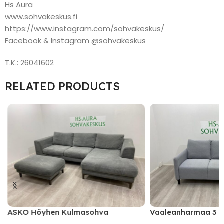
Hs Aura
www.sohvakeskus.fi
https://www.instagram.com/sohvakeskus/
Facebook & Instagram @sohvakeskus
T.K.: 26041602
RELATED PRODUCTS
ASKO Höyhen Kulmasohva
Vaaleanharmaa 3 I