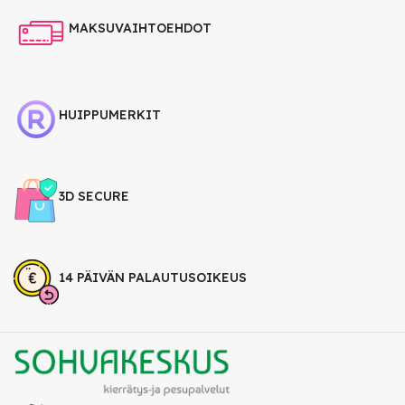
MAKSUVAIHTOEHDOT
HUIPPUMERKIT
3D SECURE
14 PÄIVÄN PALAUTUSOIKEUS