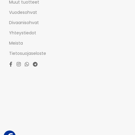
Muut tuotteet
Vuodesohvat
Divaanisohvat
Yhteystiedot
Meista
Tietosuojaseloste