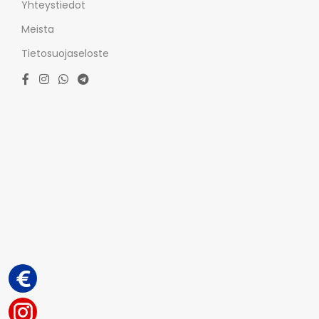
Yhteystiedot
Meista
Tietosuojaseloste