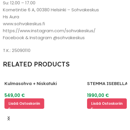
Su: 12.00 – 17.00
Kornetintie 6 A, 00380 Helsinki – Sohvakeskus
Hs Aura
www.sohvakeskus.fi
https://www.instagram.com/sohvakeskus/
Facebook & Instagram @sohvakeskus
T.K.: 25090110
RELATED PRODUCTS
Kulmasohva + Niskatuki
STEMMA ISEBELLA 
2
549,00
€
1990,00
€
Lisää Ostoskoriin
Lisää Ostoskoriin