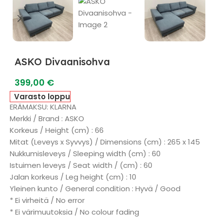
ASKO Divaanisohva
399,00
€
Varasto loppu
ERÄMAKSU: KLARNA
Merkki / Brand : ASKO
Korkeus / Height (cm) : 66
Mitat (Leveys x Syvvys) / Dimensions (cm) : 265 x 145
Nukkumisleveys / Sleeping width (cm) : 60
Istuimen leveys / Seat width / (cm) : 60
Jalan korkeus / Leg height (cm) : 10
Yleinen kunto / General condition : Hyvä / Good
* Ei virheitä / No error
* Ei värimuutoksia / No colour fading