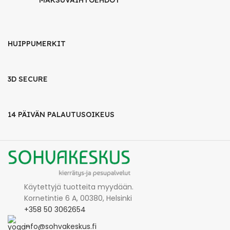
MAKSUVAIHTOEHDOT
HUIPPUMERKIT
3D SECURE
14 PÄIVÄN PALAUTUSOIKEUS
Käytettyjä tuotteita myydään.
Kornetintie 6 A, 00380, Helsinki
+358 50 3062654
info@sohvakeskus.fi