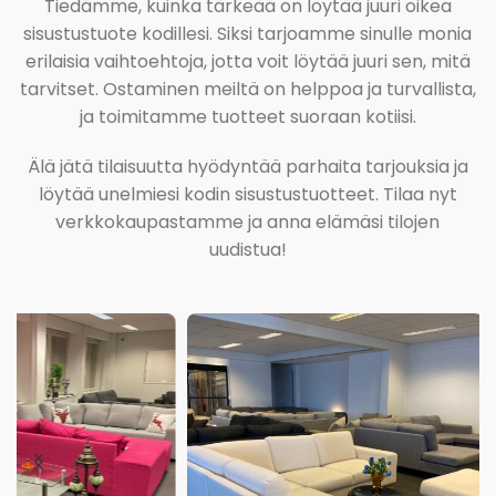
Tiedämme, kuinka tärkeää on löytää juuri oikea
sisustustuote kodillesi. Siksi tarjoamme sinulle monia
erilaisia vaihtoehtoja, jotta voit löytää juuri sen, mitä
tarvitset. Ostaminen meiltä on helppoa ja turvallista,
ja toimitamme tuotteet suoraan kotiisi.
Älä jätä tilaisuutta hyödyntää parhaita tarjouksia ja
löytää unelmiesi kodin sisustustuotteet. Tilaa nyt
verkkokaupastamme ja anna elämäsi tilojen
uudistua!