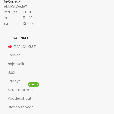
AUKIOLOAJAT
ma -pe 10- 18
la 11 - 18
su 12 - 17
PIKALINKIT
TARJOUKSET
Sohvat
Nojatuolit
UUSI
Sängyt
KAUNIS
Muut tuotteet
Vuodesohvat
Divaanisohvat