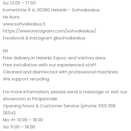
Su: 12.00 – 17.00
Kornetintie 6 A, 00380 Helsinki – Sohvakeskus
Hs Aura
www.sohvakeskus.fi
https://www.instagram.com/sohvakeskus/
Facebook & Instagram @sohvakeskus
EN
Free delivery in Helsinki, Espoo and Vantaa area.
Free installation with our experienced staff
Cleaned and disinfected with professional machines
We support recycling
For more information, please send a message or visit our
showroom in Pitäjänmäki.
Opening hours & Customer Service (phone: 050 306
2654)
Mo-Fr: 10.00 – 18.00
Sa: 11.00 – 18.00