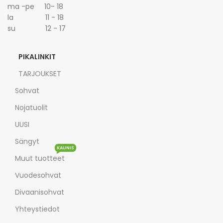
ma -pe 10- 18
la 11 - 18
su 12 - 17
PIKALINKIT
TARJOUKSET
Sohvat
Nojatuolit
UUSI
Sängyt
KAUNIS
Muut tuotteet
Vuodesohvat
Divaanisohvat
Yhteystiedot