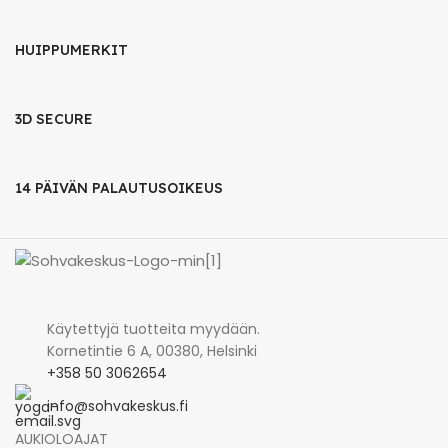
HUIPPUMERKIT
3D SECURE
14 PÄIVÄN PALAUTUSOIKEUS
Käytettyjä tuotteita myydään.
Kornetintie 6 A, 00380, Helsinki
+358 50 3062654
info@sohvakeskus.fi
AUKIOLOAJAT