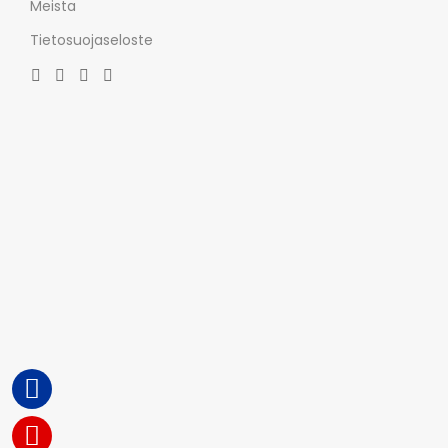
Meista
Tietosuojaseloste