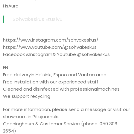
HsAura
Sohvakeskus Etusivu
https://www.instagram.com/sohvakeskus/
https://www.youtube.com/@sohvakeskus
Facebook &Instagram& Youtube @sohvakeskus
EN
Free deliveryin Helsinki, Espoo and Vantaa area .
Free installation with our experienced staff
Cleaned and disinfected with professionalmachines
We support recycling
For more information, please send a message or visit our
showroom in Pitäjänmäki.
Openinghours & Customer Service (phone: 050 306
2654)