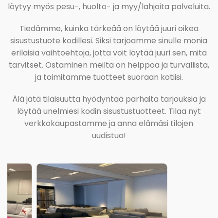
löytyy myös pesu-, huolto- ja myy/lahjoita palveluita.
Tiedämme, kuinka tärkeää on löytää juuri oikea
sisustustuote kodillesi. Siksi tarjoamme sinulle monia
erilaisia vaihtoehtoja, jotta voit löytää juuri sen, mitä
tarvitset. Ostaminen meiltä on helppoa ja turvallista,
ja toimitamme tuotteet suoraan kotiisi.
Älä jätä tilaisuutta hyödyntää parhaita tarjouksia ja
löytää unelmiesi kodin sisustustuotteet. Tilaa nyt
verkkokaupastamme ja anna elämäsi tilojen
uudistua!