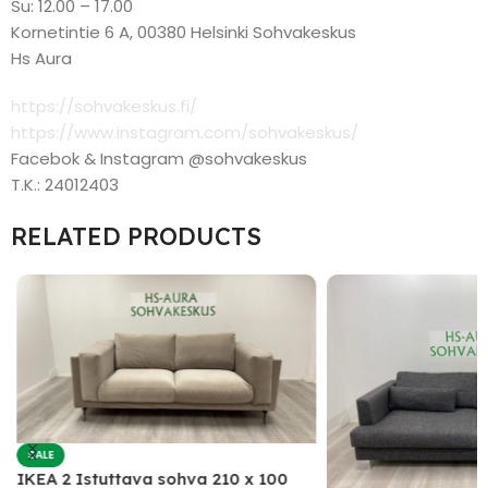
Su: 12.00 – 17.00
Kornetintie 6 A, 00380 Helsinki Sohvakeskus
Hs Aura
https://sohvakeskus.fi/
https://www.instagram.com/sohvakeskus/
Facebok & Instagram @sohvakeskus
T.K.: 24012403
RELATED PRODUCTS
SALE
IKEA 2 Istuttava sohva 210 x 100