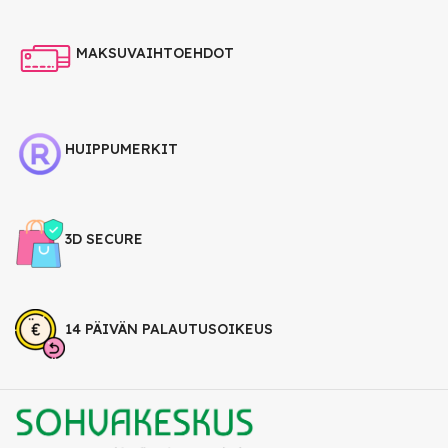
MAKSUVAIHTOEHDOT
HUIPPUMERKIT
3D SECURE
14 PÄIVÄN PALAUTUSOIKEUS