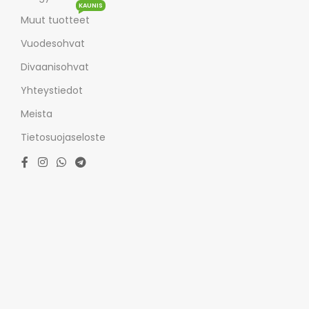
KAUNIS
Muut tuotteet
Vuodesohvat
Divaanisohvat
Yhteystiedot
Meista
Tietosuojaseloste