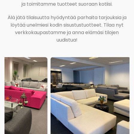
ja toimitamme tuotteet suoraan kotiisi.
Älä jätä tilaisuutta hyödyntää parhaita tarjouksia ja
löytää unelmiesi kodin sisustustuotteet. Tilaa nyt
verkkokaupastamme ja anna elämäsi tilojen
uudistua!