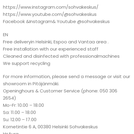
https://www.instagram.com/sohvakeskus/
https://www.youtube.com/@sohvakeskus
Facebook &Instagram& Youtube @sohvakeskus
EN
Free deliveryin Helsinki, Espoo and Vantaa area .
Free installation with our experienced staff
Cleaned and disinfected with professionalmachines
We support recycling
For more information, please send a message or visit our
showroom in Pitäjänmäki.
Openinghours & Customer Service (phone: 050 306
2654)
Mo-Fr: 10.00 – 18.00
Sa: 11.00 – 18.00
Su: 12.00 – 17.00
Kornetintie 6 A, 00380 Helsinki Sohvakeskus
HsAura