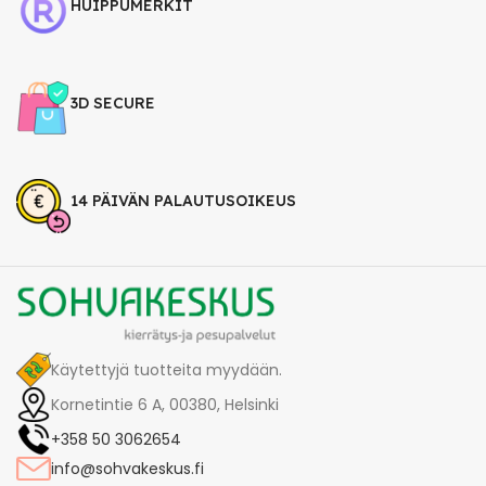
HUIPPUMERKIT
3D SECURE
14 PÄIVÄN PALAUTUSOIKEUS
Käytettyjä tuotteita myydään.
Kornetintie 6 A, 00380, Helsinki
+358 50 3062654
info@sohvakeskus.fi