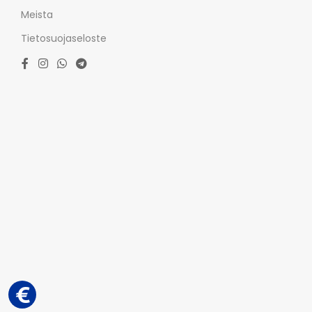
Meista
Tietosuojaseloste