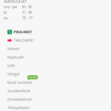
AUKIOLOAJAT
ma -pe 10- 18
la 11 - 18
su 12 - 17
PIKALINKIT
TARJOUKSET
Sohvat
Nojatuolit
UUSI
Sängyt
KAUNIS
Muut tuotteet
Vuodesohvat
Divaanisohvat
Yhteystiedot