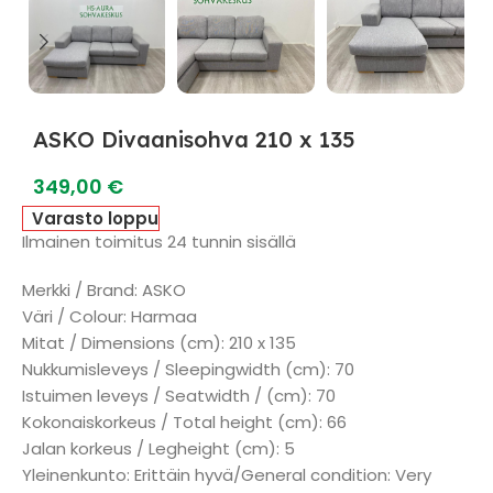
ASKO Divaanisohva 210 x 135
349,00
€
Varasto loppu
Ilmainen toimitus 24 tunnin sisällä
Merkki / Brand: ASKO
Väri / Colour: Harmaa
Mitat / Dimensions (cm): 210 x 135
Nukkumisleveys / Sleepingwidth (cm): 70
Istuimen leveys / Seatwidth / (cm): 70
Kokonaiskorkeus / Total height (cm): 66
Jalan korkeus / Legheight (cm): 5
Yleinenkunto: Erittäin hyvä/General condition: Very