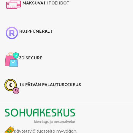
MAKSUVAIHTOEHDOT
HUIPPUMERKIT
3D SECURE
14 PÄIVÄN PALAUTUSOIKEUS
Käytettyjä tuotteita myydään.