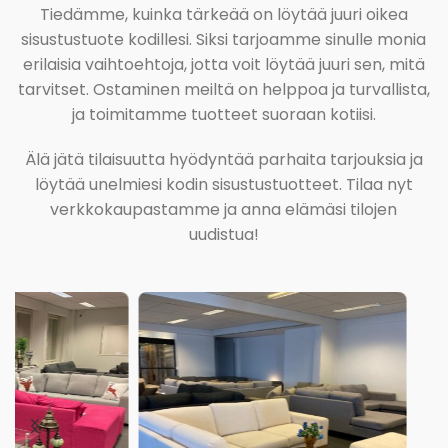
Tiedämme, kuinka tärkeää on löytää juuri oikea
sisustustuote kodillesi. Siksi tarjoamme sinulle monia
erilaisia vaihtoehtoja, jotta voit löytää juuri sen, mitä
tarvitset. Ostaminen meiltä on helppoa ja turvallista,
ja toimitamme tuotteet suoraan kotiisi.
Älä jätä tilaisuutta hyödyntää parhaita tarjouksia ja
löytää unelmiesi kodin sisustustuotteet. Tilaa nyt
verkkokaupastamme ja anna elämäsi tilojen
uudistua!