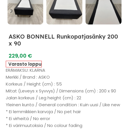
ASKO BONNELL Runkopatjasänky 200
x 90
229,00
€
Varasto loppu
ERÄMAKSU: KLARNA
Merkki / Brand : ASKO
Korkeus / Height (cm) : 55
Mitat (Leveys x Syvvys) / Dimensions (cm) : 200 x 90
Jalan korkeus / Leg height (cm) : 22
Yleinen kunto / General condition : Kuin uusi / Like new
* Ei lemmikkien karvoja / No pet hair
* Ei virheitä / No error
* Ei värimuutoksia / No colour fading