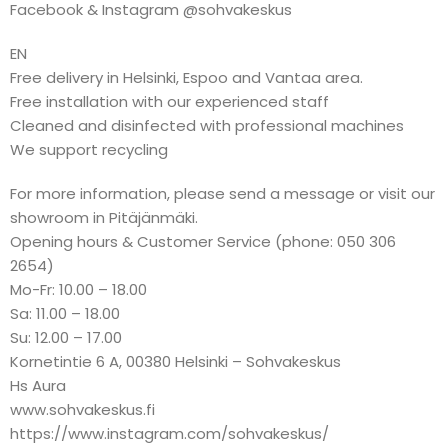
Facebook & Instagram @sohvakeskus
EN
Free delivery in Helsinki, Espoo and Vantaa area.
Free installation with our experienced staff
Cleaned and disinfected with professional machines
We support recycling
For more information, please send a message or visit our
showroom in Pitäjänmäki.
Opening hours & Customer Service (phone: 050 306
2654)
Mo-Fr: 10.00 – 18.00
Sa: 11.00 – 18.00
Su: 12.00 – 17.00
Kornetintie 6 A, 00380 Helsinki – Sohvakeskus
Hs Aura
www.sohvakeskus.fi
https://www.instagram.com/sohvakeskus/