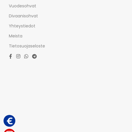
Vuodesohvat
Divaanisohvat
Yhteystiedot
Meista
Tietosuojaseloste