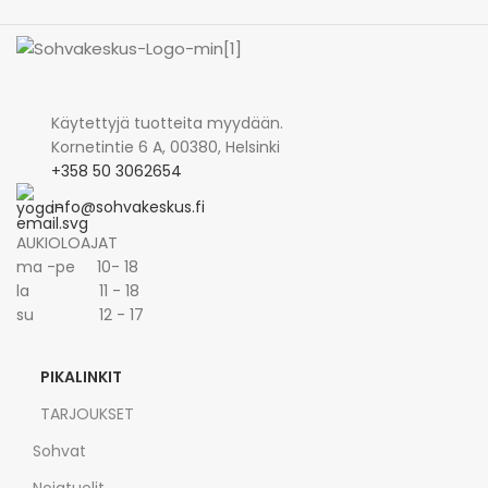
Käytettyjä tuotteita myydään.
Kornetintie 6 A, 00380, Helsinki
+358 50 3062654
info@sohvakeskus.fi
AUKIOLOAJAT
ma -pe 10- 18
la 11 - 18
su 12 - 17
PIKALINKIT
TARJOUKSET
Sohvat
Nojatuolit