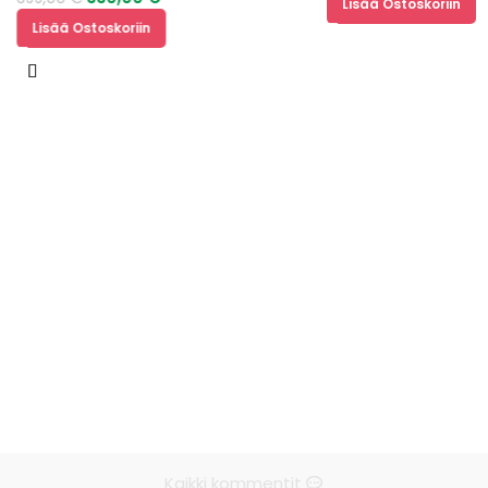
Lisää Ostoskoriin
Lisää Ostoskoriin
Kaikki kommentit