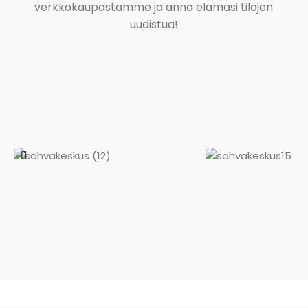
verkkokaupastamme ja anna elämäsi tilojen
uudistua!