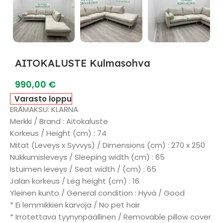
AITOKALUSTE Kulmasohva
990,00
€
Varasto loppu
ERÄMAKSU: KLARNA
Merkki / Brand : Aitokaluste
Korkeus / Height (cm) : 74
Mitat (Leveys x Syvvys) / Dimensions (cm) : 270 x 250
Nukkumisleveys / Sleeping width (cm) : 65
Istuimen leveys / Seat width / (cm) : 65
Jalan korkeus / Leg height (cm) : 16
Yleinen kunto / General condition : Hyvä / Good
* Ei lemmikkien karvoja / No pet hair
* Irrotettava tyynynpäällinen / Removable pillow cover