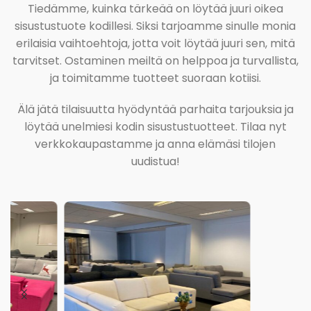
Tiedämme, kuinka tärkeää on löytää juuri oikea
sisustustuote kodillesi. Siksi tarjoamme sinulle monia
erilaisia vaihtoehtoja, jotta voit löytää juuri sen, mitä
tarvitset. Ostaminen meiltä on helppoa ja turvallista,
ja toimitamme tuotteet suoraan kotiisi.
Älä jätä tilaisuutta hyödyntää parhaita tarjouksia ja
löytää unelmiesi kodin sisustustuotteet. Tilaa nyt
verkkokaupastamme ja anna elämäsi tilojen
uudistua!