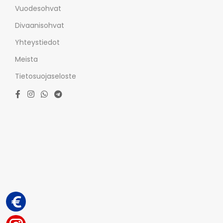
Vuodesohvat
Divaanisohvat
Yhteystiedot
Meista
Tietosuojaseloste