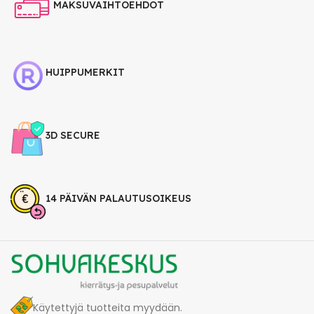
MAKSUVAIHTOEHDOT
HUIPPUMERKIT
3D SECURE
14 PÄIVÄN PALAUTUSOIKEUS
Käytettyjä tuotteita myydään.