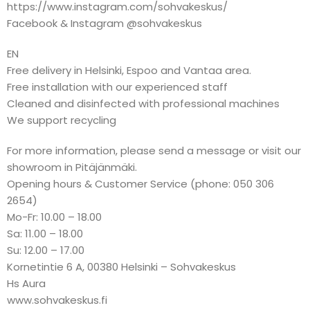
https://www.instagram.com/sohvakeskus/
Facebook & Instagram @sohvakeskus
EN
Free delivery in Helsinki, Espoo and Vantaa area.
Free installation with our experienced staff
Cleaned and disinfected with professional machines
We support recycling
For more information, please send a message or visit our
showroom in Pitäjänmäki.
Opening hours & Customer Service (phone: 050 306
2654)
Mo-Fr: 10.00 – 18.00
Sa: 11.00 – 18.00
Su: 12.00 – 17.00
Kornetintie 6 A, 00380 Helsinki – Sohvakeskus
Hs Aura
www.sohvakeskus.fi