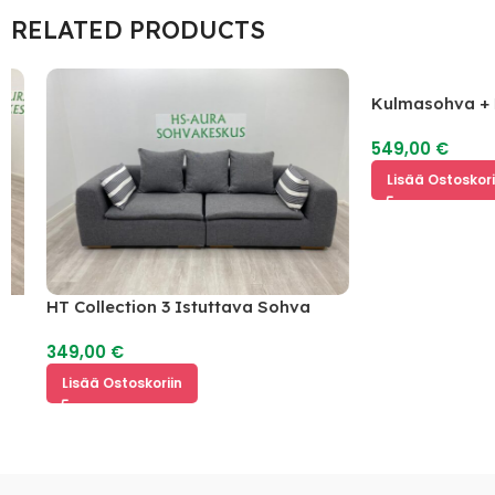
RELATED PRODUCTS
Kulmasohva + Nis
549,00
€
Lisää Ostoskoriin
HT Collection 3 Istuttava Sohva
349,00
€
Lisää Ostoskoriin