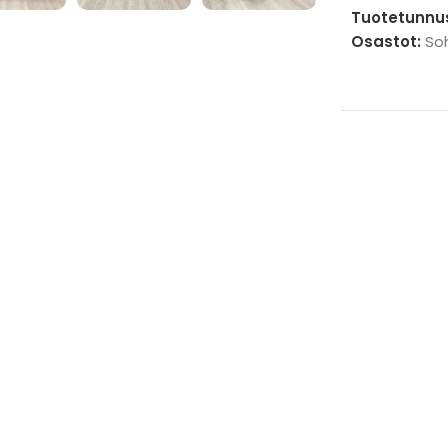
Tuotetunnu
Osastot:
So