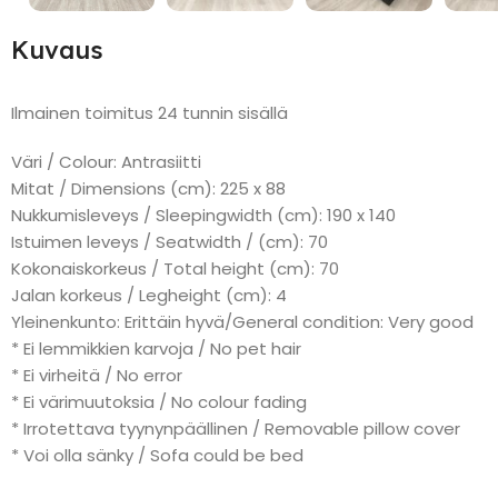
Kuvaus
Ilmainen toimitus 24 tunnin sisällä
Väri / Colour: Antrasiitti
Mitat / Dimensions (cm): 225 x 88
Nukkumisleveys / Sleepingwidth (cm): 190 x 140
Istuimen leveys / Seatwidth / (cm): 70
Kokonaiskorkeus / Total height (cm): 70
Jalan korkeus / Legheight (cm): 4
Yleinenkunto: Erittäin hyvä/General condition: Very good
* Ei lemmikkien karvoja / No pet hair
* Ei virheitä / No error
* Ei värimuutoksia / No colour fading
* Irrotettava tyynynpäällinen / Removable pillow cover
* Voi olla sänky / Sofa could be bed