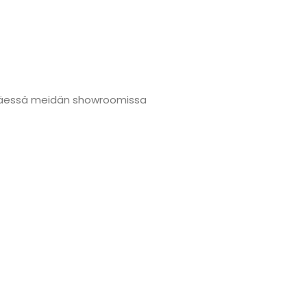
änmäessä meidän showroomissa