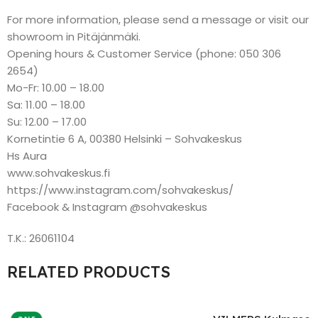
For more information, please send a message or visit our
showroom in Pitäjänmäki.
Opening hours & Customer Service (phone: 050 306
2654)
Mo-Fr: 10.00 – 18.00
Sa: 11.00 – 18.00
Su: 12.00 – 17.00
Kornetintie 6 A, 00380 Helsinki – Sohvakeskus
Hs Aura
www.sohvakeskus.fi
https://www.instagram.com/sohvakeskus/
Facebook & Instagram @sohvakeskus
T.K.: 26061104
RELATED PRODUCTS