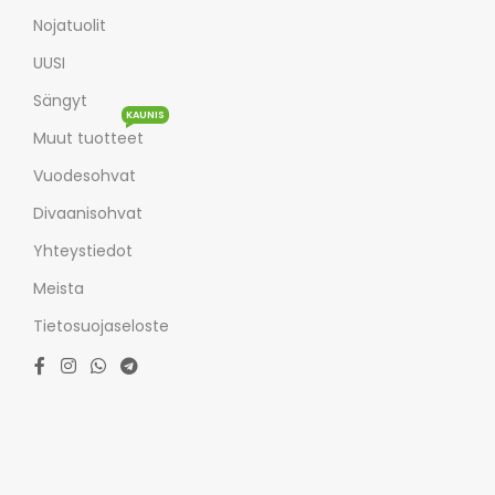
Nojatuolit
UUSI
Sängyt
KAUNIS
Muut tuotteet
Vuodesohvat
Divaanisohvat
Yhteystiedot
Meista
Tietosuojaseloste