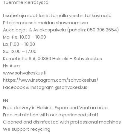
Tuemme kierrätystä
Lisätietoja saat lähettämällä viestin tai käymällä
Pitäjänmäessä meidän showroomissa
Aukioloajat & Asiakaspalvelu (puhelin: 050 306 2654)
Ma-Pe: 10.00 – 18.00
La: 11.00 – 18.00
Su: 12.00 – 17.00
Kornetintie 6 A, 00380 Helsinki – Sohvakeskus
Hs Aura
www.sohvakeskus.fi
https://www.instagram.com/sohvakeskus/
Facebook & Instagram @sohvakeskus
EN
Free delivery in Helsinki, Espoo and Vantaa area.
Free installation with our experienced staff
Cleaned and disinfected with professional machines
We support recycling