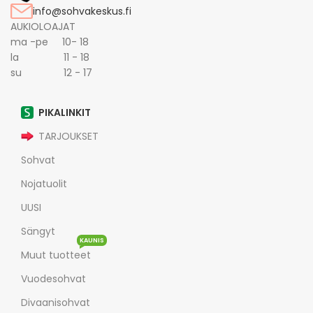
info@sohvakeskus.fi
AUKIOLOAJAT
ma -pe 10- 18
la 11 - 18
su 12 - 17
PIKALINKIT
TARJOUKSET
Sohvat
Nojatuolit
UUSI
Sängyt
KAUNIS
Muut tuotteet
Vuodesohvat
Divaanisohvat