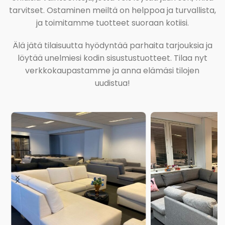
tarvitset. Ostaminen meiltä on helppoa ja turvallista,
ja toimitamme tuotteet suoraan kotiisi.
Älä jätä tilaisuutta hyödyntää parhaita tarjouksia ja
löytää unelmiesi kodin sisustustuotteet. Tilaa nyt
verkkokaupastamme ja anna elämäsi tilojen
uudistua!