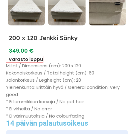
200 x 120 Jenkki Sänky
349,00
€
Varasto loppu
Mitat / Dimensions (cm): 200 x 120
Kokonaiskorkeus / Total height (cm): 60
Jalankorkeus / Legheight (cm): 20
Yleinenkunto: Erittäin hyvä / General condition: Very
good
* Ei lemmikkien karvoja / No pet hair
* Ei virheitä / No error
* Ei värimuutoksia / No colourfading
14 päivän palautusoikeus