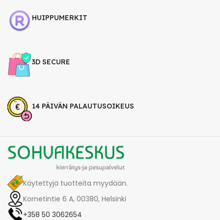
HUIPPUMERKIT
3D SECURE
14 PÄIVÄN PALAUTUSOIKEUS
Käytettyjä tuotteita myydään.
Kornetintie 6 A, 00380, Helsinki
+358 50 3062654