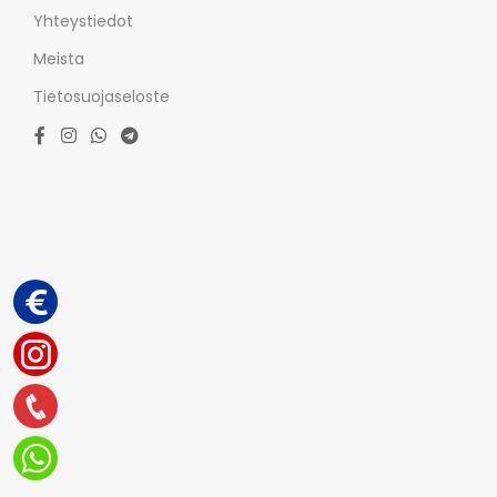
Yhteystiedot
Meista
Tietosuojaseloste