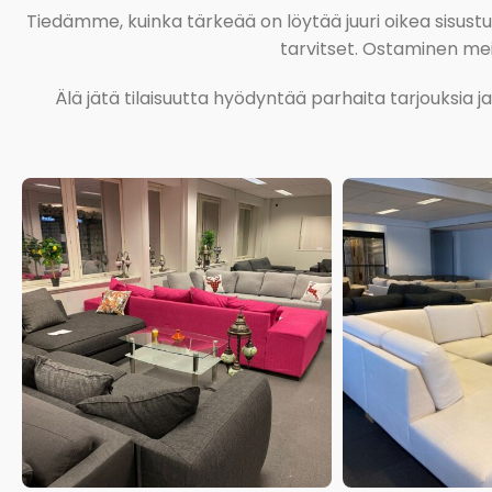
Tiedämme, kuinka tärkeää on löytää juuri oikea sisustustu
tarvitset. Ostaminen meil
Älä jätä tilaisuutta hyödyntää parhaita tarjouksia 