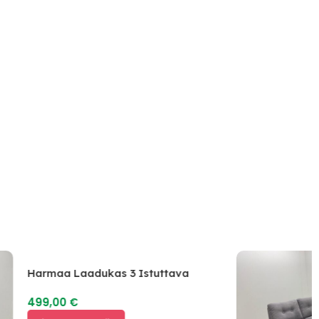
Harmaa Laadukas 3 Istuttava
Sohva
499,00
€