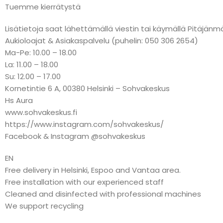
Tuemme kierrätystä
Lisätietoja saat lähettämällä viestin tai käymällä Pitäj
Aukioloajat & Asiakaspalvelu (puhelin: 050 306 2654)
Ma-Pe: 10.00 – 18.00
La: 11.00 – 18.00
Su: 12.00 – 17.00
Kornetintie 6 A, 00380 Helsinki – Sohvakeskus
Hs Aura
www.sohvakeskus.fi
https://www.instagram.com/sohvakeskus/
Facebook & Instagram @sohvakeskus
EN
Free delivery in Helsinki, Espoo and Vantaa area.
Free installation with our experienced staff
Cleaned and disinfected with professional machines
We support recycling