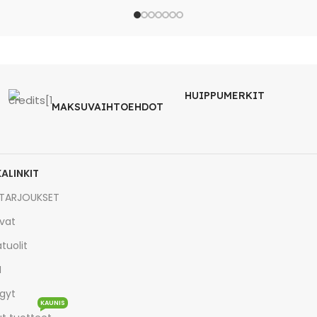
HUIPPUMERKIT
MAKSUVAIHTOEHDOT
KALINKIT
TARJOUKSET
vat
tuolit
I
gyt
KAUNIS