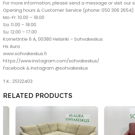
For more information, please send a message or visit our 
Opening hours & Customer Service (phone: 050 306 2654)
Mo-Fr: 10.00 – 18.00
Sa: 11.00 – 18.00
Su: 12.00 – 17.00
Kornetintie 6 A, 00380 Helsinki – Sohvakeskus
Hs Aura
www.sohvakeskus.fi
https://www.instagram.com/sohvakeskus/
Facebook & Instagram @sohvakeskus
T.K.: 25122403
RELATED PRODUCTS