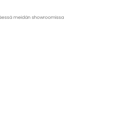
änmäessä meidän showroomissa