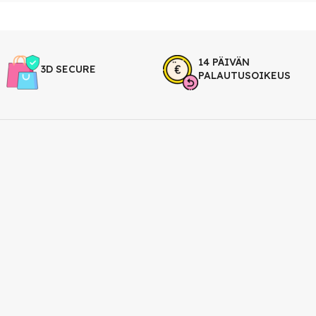
14 PÄIVÄN
3D SECURE
PALAUTUSOIKEUS