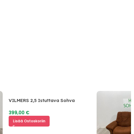
VILMERS 2,5 Istuttava Sohva
399,00
€
Lisää Ostoskoriin