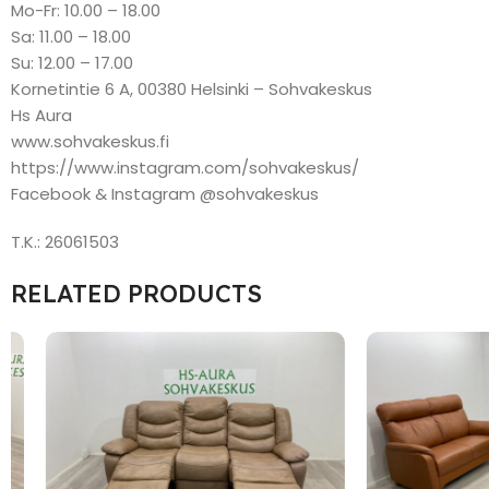
Mo-Fr: 10.00 – 18.00
Sa: 11.00 – 18.00
Su: 12.00 – 17.00
Kornetintie 6 A, 00380 Helsinki – Sohvakeskus
Hs Aura
www.sohvakeskus.fi
https://www.instagram.com/sohvakeskus/
Facebook & Instagram @sohvakeskus
T.K.: 26061503
RELATED PRODUCTS