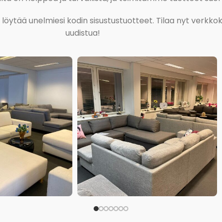
ja löytää unelmiesi kodin sisustustuotteet. Tilaa nyt verk
uudistua!