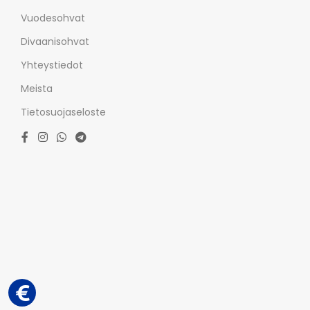
Vuodesohvat
Divaanisohvat
Yhteystiedot
Meista
Tietosuojaseloste