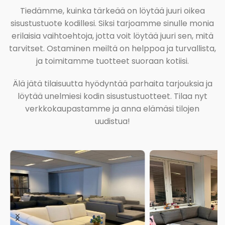
Tiedämme, kuinka tärkeää on löytää juuri oikea
sisustustuote kodillesi. Siksi tarjoamme sinulle monia
erilaisia vaihtoehtoja, jotta voit löytää juuri sen, mitä
tarvitset. Ostaminen meiltä on helppoa ja turvallista,
ja toimitamme tuotteet suoraan kotiisi.
Älä jätä tilaisuutta hyödyntää parhaita tarjouksia ja
löytää unelmiesi kodin sisustustuotteet. Tilaa nyt
verkkokaupastamme ja anna elämäsi tilojen
uudistua!