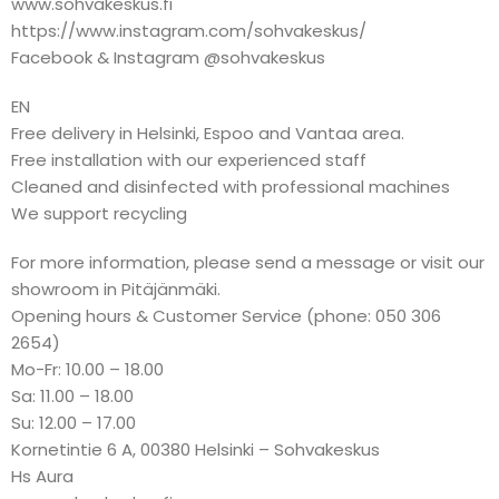
www.sohvakeskus.fi
https://www.instagram.com/sohvakeskus/
Facebook & Instagram @sohvakeskus
EN
Free delivery in Helsinki, Espoo and Vantaa area.
Free installation with our experienced staff
Cleaned and disinfected with professional machines
We support recycling
For more information, please send a message or visit our
showroom in Pitäjänmäki.
Opening hours & Customer Service (phone: 050 306
2654)
Mo-Fr: 10.00 – 18.00
Sa: 11.00 – 18.00
Su: 12.00 – 17.00
Kornetintie 6 A, 00380 Helsinki – Sohvakeskus
Hs Aura