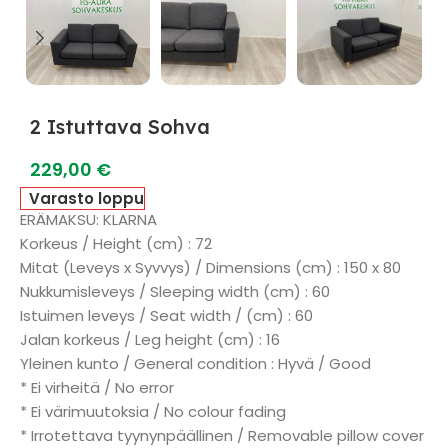
2 Istuttava Sohva
229,00
€
Varasto loppu
ERÄMAKSU: KLARNA
Korkeus / Height (cm) : 72
Mitat (Leveys x Syvvys) / Dimensions (cm) : 150 x 80
Nukkumisleveys / Sleeping width (cm) : 60
Istuimen leveys / Seat width / (cm) : 60
Jalan korkeus / Leg height (cm) : 16
Yleinen kunto / General condition : Hyvä / Good
* Ei virheitä / No error
* Ei värimuutoksia / No colour fading
* Irrotettava tyynynpäällinen / Removable pillow cover