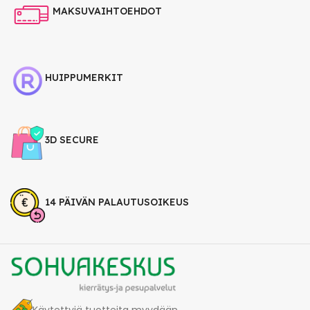
MAKSUVAIHTOEHDOT
HUIPPUMERKIT
3D SECURE
14 PÄIVÄN PALAUTUSOIKEUS