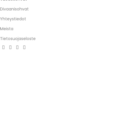
Divaanisohvat
Yhteystiedot
Meista
Tietosuojaseloste