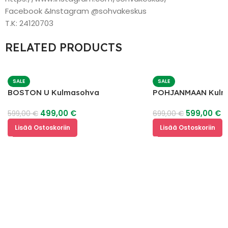
Facebook &Instagram @sohvakeskus
T.K: 24120703
RELATED PRODUCTS
SALE
SALE
BOSTON U Kulmasohva
POHJANMAAN Kulm
499,00
€
599,00
€
599,00
€
699,00
€
Lisää Ostoskoriin
Lisää Ostoskoriin