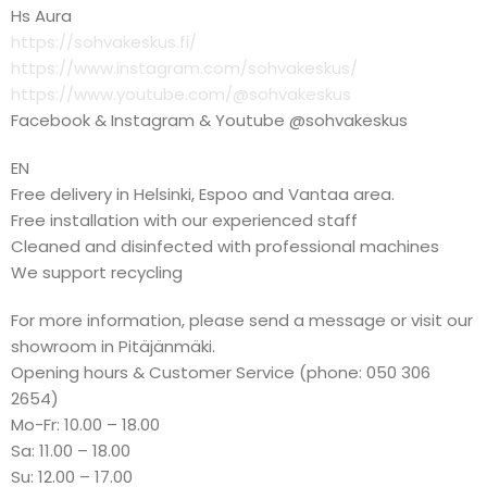
Hs Aura
https://sohvakeskus.fi/
https://www.instagram.com/sohvakeskus/
https://www.youtube.com/@sohvakeskus
Facebook & Instagram & Youtube @sohvakeskus
EN
Free delivery in Helsinki, Espoo and Vantaa area.
Free installation with our experienced staff
Cleaned and disinfected with professional machines
We support recycling
For more information, please send a message or visit our
showroom in Pitäjänmäki.
Opening hours & Customer Service (phone: 050 306
2654)
Mo-Fr: 10.00 – 18.00
Sa: 11.00 – 18.00
Su: 12.00 – 17.00