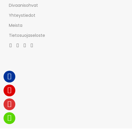
Divaanisohvat
Yhteystiedot
Meista
Tietosuojaseloste