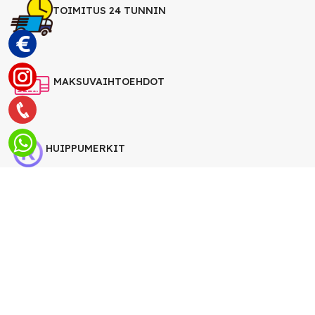
TOIMITUS 24 TUNNIN
MAKSUVAIHTOEHDOT
HUIPPUMERKIT
3D SECURE
14 PÄIVÄN PALAUTUSOIKEUS